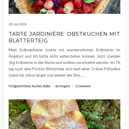
28. Juni 2024
TARTE JARDINIÈRE: OBSTKUCHEN MIT
BLÄTTERTEIG
Mein Erdbeerbauer lockte mit wunderschönen Erdbeeren im
Angebot und ich hatte nicht widerstehen können. Jetzt standen
5kg Erdbeeren in der Küche und wollten verarbeitet werden. Im TK
lag noch eine Portion Blätterteig und nach einer Créme Pâtissière
stand mir schon länger mal wieder der Sinn…
…
Fortgeschrittene
,
Kuchen
,
Süßes
-
by
Irmgard
-
1 Comment