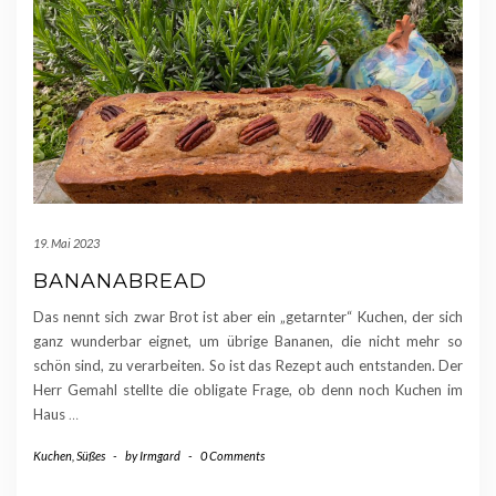
19. Mai 2023
BANANABREAD
Das nennt sich zwar Brot ist aber ein „getarnter“ Kuchen, der sich
ganz wunderbar eignet, um übrige Bananen, die nicht mehr so
schön sind, zu verarbeiten. So ist das Rezept auch entstanden. Der
Herr Gemahl stellte die obligate Frage, ob denn noch Kuchen im
Haus
…
Kuchen
,
Süßes
-
by
Irmgard
-
0 Comments