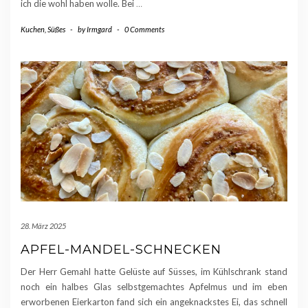
ich die wohl haben wolle. Bei
…
Kuchen
,
Süßes
-
by
Irmgard
-
0 Comments
28. März 2025
APFEL-MANDEL-SCHNECKEN
Der Herr Gemahl hatte Gelüste auf Süsses, im Kühlschrank stand
noch ein halbes Glas selbstgemachtes Apfelmus und im eben
erworbenen Eierkarton fand sich ein angeknackstes Ei, das schnell