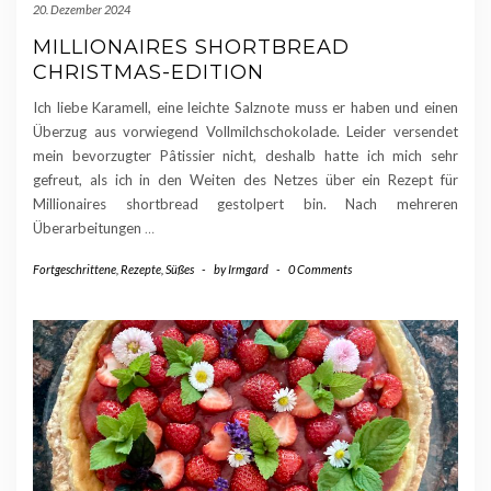
20. Dezember 2024
MILLIONAIRES SHORTBREAD
CHRISTMAS-EDITION
Ich liebe Karamell, eine leichte Salznote muss er haben und einen
Überzug aus vorwiegend Vollmilchschokolade. Leider versendet
mein bevorzugter Pâtissier nicht, deshalb hatte ich mich sehr
gefreut, als ich in den Weiten des Netzes über ein Rezept für
Millionaires shortbread gestolpert bin. Nach mehreren
Überarbeitungen
…
Fortgeschrittene
,
Rezepte
,
Süßes
-
by
Irmgard
-
0 Comments