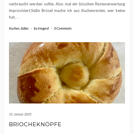
verbraucht werden sollte. Also mal ein bisschen Resteverwertung
improvisiert.Süße Brösel mache ich aus Kuchenresten, wer keine
hat,
…
Kuchen
,
Süßes
-
by
Irmgard
-
0 Comments
31. Januar 2025
BRIOCHEKNÖPFE