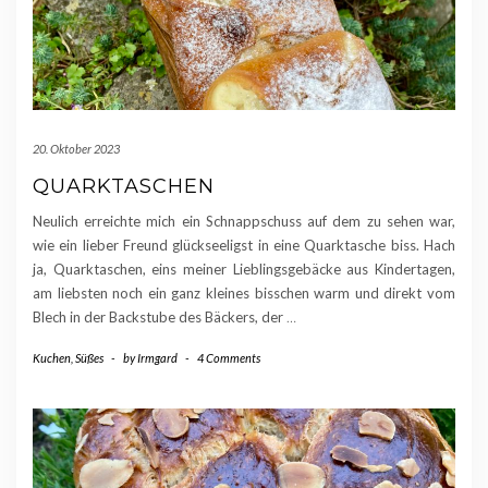
20. Oktober 2023
QUARKTASCHEN
Neulich erreichte mich ein Schnappschuss auf dem zu sehen war,
wie ein lieber Freund glückseeligst in eine Quarktasche biss. Hach
ja, Quarktaschen, eins meiner Lieblingsgebäcke aus Kindertagen,
am liebsten noch ein ganz kleines bisschen warm und direkt vom
Blech in der Backstube des Bäckers, der
…
Kuchen
,
Süßes
-
by
Irmgard
-
4 Comments