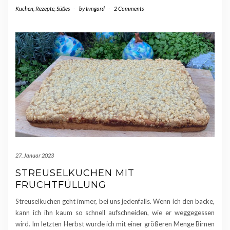
Kuchen
,
Rezepte
,
Süßes
-
by
Irmgard
-
2 Comments
27. Januar 2023
STREUSELKUCHEN MIT
FRUCHTFÜLLUNG
Streuselkuchen geht immer, bei uns jedenfalls. Wenn ich den backe,
kann ich ihn kaum so schnell aufschneiden, wie er weggegessen
wird. Im letzten Herbst wurde ich mit einer größeren Menge Birnen