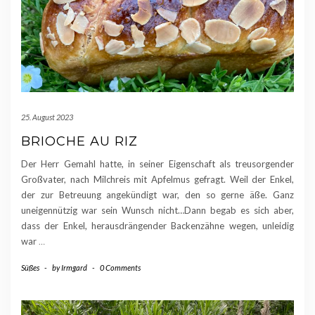
25. August 2023
BRIOCHE AU RIZ
Der Herr Gemahl hatte, in seiner Eigenschaft als treusorgender
Großvater, nach Milchreis mit Apfelmus gefragt. Weil der Enkel,
der zur Betreuung angekündigt war, den so gerne äße. Ganz
uneigennützig war sein Wunsch nicht…Dann begab es sich aber,
dass der Enkel, herausdrängender Backenzähne wegen, unleidig
war
…
Süßes
-
by
Irmgard
-
0 Comments