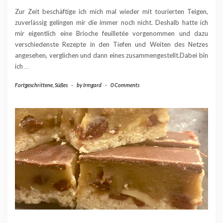
Zur Zeit beschäftige ich mich mal wieder mit tourierten Teigen,
zuverlässig gelingen mir die immer noch nicht. Deshalb hatte ich
mir eigentlich eine Brioche feuilletée vorgenommen und dazu
verschiedenste Rezepte in den Tiefen und Weiten des Netzes
angesehen, verglichen und dann eines zusammengestellt.Dabei bin
ich
…
Fortgeschrittene
,
Süßes
-
by
Irmgard
-
0 Comments