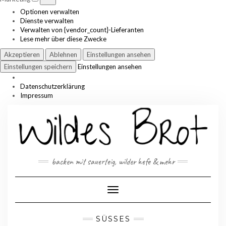
Optionen verwalten
Dienste verwalten
Verwalten von {vendor_count}-Lieferanten
Lese mehr über diese Zwecke
Akzeptieren
Ablehnen
Einstellungen ansehen
Einstellungen speichern
Einstellungen ansehen
Datenschutzerklärung
Impressum
Skip
to
content
backen mit sauerteig, wilder hefe & mehr
Toggle Navigation
SÜSSES