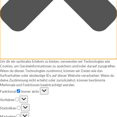
Um dir ein optimales Erlebnis zu bieten, verwenden wir Technologien wie
Cookies, um Geräteinformationen zu speichern und/oder darauf zuzugreifen.
Wenn du diesen Technologien zustimmst, können wir Daten wie das
Surfverhalten oder eindeutige IDs auf dieser Website verarbeiten. Wenn du
deine Zustimmung nicht erteilst oder zurückziehst, können bestimmte
Merkmale und Funktionen beeinträchtigt werden.
Funktional
Funktional
Immer aktiv
Vorlieben
Vorlieben
Statistiken
Statistiken
Marketing
Marketing