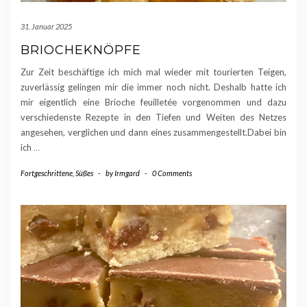
31. Januar 2025
BRIOCHEKNÖPFE
Zur Zeit beschäftige ich mich mal wieder mit tourierten Teigen,
zuverlässig gelingen mir die immer noch nicht. Deshalb hatte ich
mir eigentlich eine Brioche feuilletée vorgenommen und dazu
verschiedenste Rezepte in den Tiefen und Weiten des Netzes
angesehen, verglichen und dann eines zusammengestellt.Dabei bin
ich
…
Fortgeschrittene
,
Süßes
-
by
Irmgard
-
0 Comments