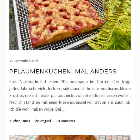
12. September 2025
PFLAUMENKUCHEN…MAL ANDERS
Frau Nachbarin hat einen Pflaumenbaum im Garten. Der trägt
jedes Jahr sehr viele, leckere, süßsäuerlich hocharomatische, kleine
Früchte, die sich leider partout nicht vom Stein lösen lassen wollen.
Neulich stand sie mit einer Riesenschüssel voll davon am Zaun, ob
ich die wohl haben wolle. Bei
…
Kuchen
,
Süßes
-
by
Irmgard
-
0 Comments