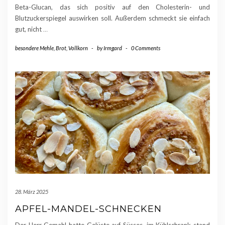
Beta-Glucan, das sich positiv auf den Cholesterin- und
Blutzuckerspiegel auswirken soll. Außerdem schmeckt sie einfach
gut, nicht
…
besondere Mehle
,
Brot
,
Vollkorn
-
by
Irmgard
-
0 Comments
28. März 2025
APFEL-MANDEL-SCHNECKEN