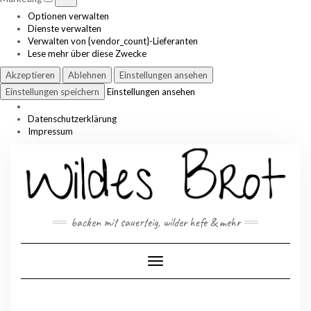
Optionen verwalten
Dienste verwalten
Verwalten von {vendor_count}-Lieferanten
Lese mehr über diese Zwecke
Akzeptieren
Ablehnen
Einstellungen ansehen
Einstellungen speichern
Einstellungen ansehen
Datenschutzerklärung
Impressum
Skip
to
content
backen mit sauerteig, wilder hefe & mehr
Toggle Navigation