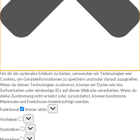
Um dir ein optimales Erlebnis zu bieten, verwenden wir Technologien wie
Cookies, um Geräteinformationen zu speichern und/oder darauf zuzugreifen.
Wenn du diesen Technologien zustimmst, können wir Daten wie das
Surfverhalten oder eindeutige IDs auf dieser Website verarbeiten. Wenn du
deine Zustimmung nicht erteilst oder zurückziehst, können bestimmte
Merkmale und Funktionen beeinträchtigt werden.
Funktional
Funktional
Immer aktiv
Vorlieben
Vorlieben
Statistiken
Statistiken
Marketing
Marketing