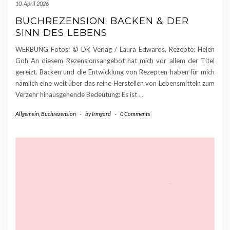
10. April 2026
BUCHREZENSION: BACKEN & DER
SINN DES LEBENS
WERBUNG Fotos: © DK Verlag / Laura Edwards, Rezepte: Helen
Goh An diesem Rezensionsangebot hat mich vor allem der Titel
gereizt. Backen und die Entwicklung von Rezepten haben für mich
nämlich eine weit über das reine Herstellen von Lebensmitteln zum
Verzehr hinausgehende Bedeutung: Es ist
…
Allgemein
,
Buchrezension
-
by
Irmgard
-
0 Comments