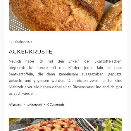
17. Oktober 2025
ACKERKRUSTE
Neulich habe ich mit den Enkeln den „Kartoffelacker“
abgeerntet.Ich stecke mit den Kindern jedes Jahr ein paar
Saatkartoffeln, die dann gemeinsam ausgegraben, geputzt,
gekocht und gegessen werden. Die reichen zwar nur für eine
Mahlzeit aber alle haben dabei einen Riesenspass.Und endlich gibt
es auch wieder
…
Allgemein
-
by
Irmgard
-
0 Comments