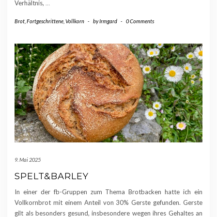
Verhältnis,
…
Brot
,
Fortgeschrittene
,
Vollkorn
-
by
Irmgard
-
0 Comments
9. Mai 2025
SPELT&BARLEY
In einer der fb-Gruppen zum Thema Brotbacken hatte ich ein
Vollkornbrot mit einem Anteil von 30% Gerste gefunden. Gerste
gilt als besonders gesund, insbesondere wegen ihres Gehaltes an