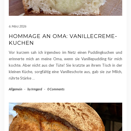
6. März 2026
HOMMAGE AN OMA: VANILLECREME-
KUCHEN
Vor kurzem sah ich irgendwo im Netz einen Puddingkuchen und
erinnerte mich an meine Oma, wenn sie Vanillepudding für mich
kochte. Aber nicht aus der Tüte! Sie kratzte an ihrem Tisch in der
kleinen Küche, sorgfältig eine Vanilleschote aus, gab sie zur Milch,
rührte Stärke
…
Allgemein
-
by
Irmgard
-
0 Comments