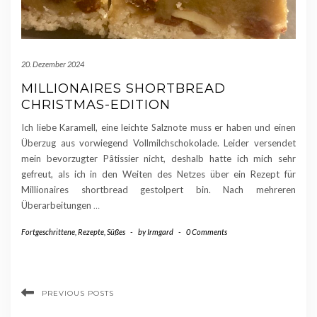
20. Dezember 2024
MILLIONAIRES SHORTBREAD
CHRISTMAS-EDITION
Ich liebe Karamell, eine leichte Salznote muss er haben und einen
Überzug aus vorwiegend Vollmilchschokolade. Leider versendet
mein bevorzugter Pâtissier nicht, deshalb hatte ich mich sehr
gefreut, als ich in den Weiten des Netzes über ein Rezept für
Millionaires shortbread gestolpert bin. Nach mehreren
Überarbeitungen
…
Fortgeschrittene
,
Rezepte
,
Süßes
-
by
Irmgard
-
0 Comments
PREVIOUS POSTS