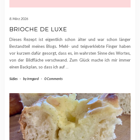
8. März 2026
BRIOCHE DE LUXE
Dieses Rezept ist eigentlich schon älter und war schon länger
Bestandteil meines Blogs. Mehl- und teigverklebte Finger haben
vor kurzem dafür gesorgt, dass es, im wahrsten Sinne des Wortes,
von der Bildfläche verschwand. Zum Glück mache ich mir immer
einen Backplan, so dass ich auf
…
Süßes
-
by
Irmgard
-
0 Comments