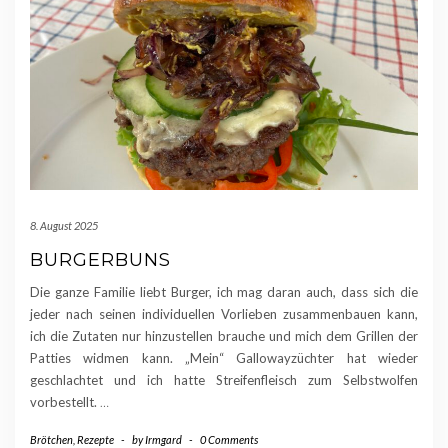
8. August 2025
BURGERBUNS
Die ganze Familie liebt Burger, ich mag daran auch, dass sich die
jeder nach seinen individuellen Vorlieben zusammenbauen kann,
ich die Zutaten nur hinzustellen brauche und mich dem Grillen der
Patties widmen kann. „Mein“ Gallowayzüchter hat wieder
geschlachtet und ich hatte Streifenfleisch zum Selbstwolfen
vorbestellt.
…
Brötchen
,
Rezepte
-
by
Irmgard
-
0 Comments