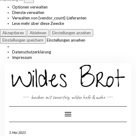
Optionen verwalten
Dienste verwalten
Verwalten von {vendor_count}-Lieferanten
Lese mehr über diese Zwecke
Akzeptieren
Ablehnen
Einstellungen ansehen
Einstellungen speichern
Einstellungen ansehen
Datenschutzerklärung
Impressum
Skip
to
content
backen mit sauerteig, wilder hefe & mehr
Toggle Navigation
5. Mai 2023