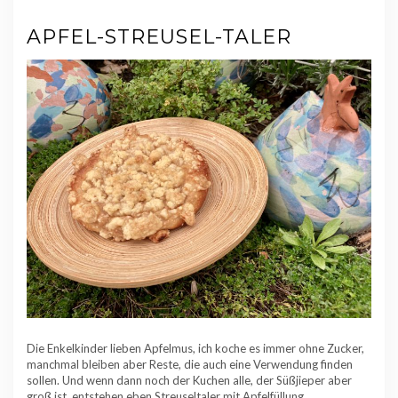
APFEL-STREUSEL-TALER
Die Enkelkinder lieben Apfelmus, ich koche es immer ohne Zucker,
manchmal bleiben aber Reste, die auch eine Verwendung finden
sollen. Und wenn dann noch der Kuchen alle, der Süßjieper aber
groß ist, entstehen eben Streuseltaler mit Apfelfüllung.