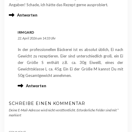
Angaben! Schade, ich hätte das Rezept gerne ausprobiert.
Antworten
IRMGARD
22. April 2026 um 14:33 Uhr
In der professionellen Bäckerei ist es absolut üblich, Ei nach
Gewicht zu rezeptieren. Eier sind unterschiedlich groß, ein Ei
der Größe S enthält z.B. ca. 30g Eiweiß, eines der
Gewichtsklasse L ca. 45g. Ein Ei der Größe M kannst Du mit
50g Gesamtgewicht annehmen.
Antworten
SCHREIBE EINEN KOMMENTAR
Deine E-Mail-Adresse wird nicht veröffentlicht.
Erforderliche Felder sind mit
*
markiert