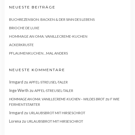
NEUESTE BEITRÄGE
BUCHREZENSION: BACKEN & DER SINN DES LEBENS
BRIOCHE DE LUXE
HOMMAGE AN OMA: VANILLECREME-KUCHEN
ACKERKRUSTE
PFLAUMENKUCHEN…MAL ANDERS
NEUESTE KOMMENTARE
Irmgard
zu
APFEL-STREUSEL-TALER
Inge Werth
zu
APFEL-STREUSEL-TALER
zu
HOMMAGE AN OMA: VANILLECREME-KUCHEN – WILDES BROT
F WIE
FERMENTSTARTER
Irmgard
zu
URLAUBSBROT MIT HIRSESCHROT
Lorena
zu
URLAUBSBROT MIT HIRSESCHROT