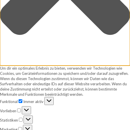
Um dir ein optimales Erlebnis zu bieten, verwenden wir Technologien wie
Cookies, um Geräteinformationen zu speichern und/oder darauf zuzugreifen.
Wenn du diesen Technologien zustimmst, können wir Daten wie das
Surfverhalten oder eindeutige IDs auf dieser Website verarbeiten. Wenn du
deine Zustimmung nicht erteilst oder zurückziehst, können bestimmte
Merkmale und Funktionen beeinträchtigt werden.
Funktional
Funktional
Immer aktiv
Vorlieben
Vorlieben
Statistiken
Statistiken
Marketing
Marketing