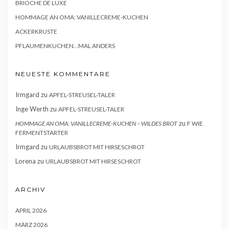
BRIOCHE DE LUXE
HOMMAGE AN OMA: VANILLECREME-KUCHEN
ACKERKRUSTE
PFLAUMENKUCHEN…MAL ANDERS
NEUESTE KOMMENTARE
Irmgard
zu
APFEL-STREUSEL-TALER
Inge Werth
zu
APFEL-STREUSEL-TALER
zu
HOMMAGE AN OMA: VANILLECREME-KUCHEN – WILDES BROT
F WIE
FERMENTSTARTER
Irmgard
zu
URLAUBSBROT MIT HIRSESCHROT
Lorena
zu
URLAUBSBROT MIT HIRSESCHROT
ARCHIV
APRIL 2026
MÄRZ 2026