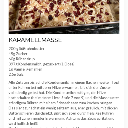
KARAMELLMASSE
200 g Süßrahmbutter
45g Zucker
60g Rübensirup
397g Kondensmilch, gezuckert (1 Dose)
1g Vanille, gemahlen
2,5g Salz
Alle Zutaten bis auf die Kondensmilch in einem flachen, weiten Topf
unter Rühren bei mittlerer Hitze erwärmen, bis sich der Zucker
vollständig gelöst hat. Die Kondensmilch zufügen, die Hitze
hochschalten (bei meinem Herd Stufe 7 von 9) und die Masse unter
ständigem Rühren mit einem Schneebesen zum kochen bringen.
Das sieht zunächst ein wenig seltsam aus, eher gräulich, mit dicken
Butterschlieren durchsetzt, gibt sich aber durch fleißiges Rühren
und mit zunehmender Erwärmung. Achtung das Zeug spritzt und
wird höllisch heiß!