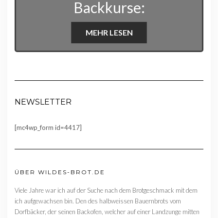
Backkurse:
MEHR LESEN
NEWSLETTER
[mc4wp_form id=4417]
ÜBER WILDES-BROT.DE
Viele Jahre war ich auf der Suche nach dem Brotgeschmack mit dem
ich aufgewachsen bin. Den des halbweissen Bauernbrots vom
Dorfbäcker, der seinen Backofen, welcher auf einer Landzunge mitten