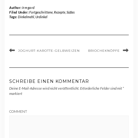
Author:
Irmgard
Filed Under:
Fortgeschrittene
,
Rezepte
,
Süßes
Tags:
Dinkelmehl
,
Urdinkel
JOGHURT-KAROTTE-GELBWEIZEN
BRIOCHEKNÖPFE
SCHREIBE EINEN KOMMENTAR
Deine E-Mail-Adresse wird nicht veröffentlicht.
Erforderliche Felder sind mit
*
markiert
COMMENT