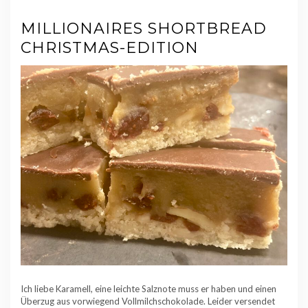
MILLIONAIRES SHORTBREAD
CHRISTMAS-EDITION
Ich liebe Karamell, eine leichte Salznote muss er haben und einen
Überzug aus vorwiegend Vollmilchschokolade. Leider versendet