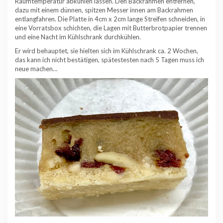
Raumtemperatur abkühlen lassen. Den Backrahmen entfernen,
dazu mit einem dünnen, spitzen Messer innen am Backrahmen
entlangfahren. Die Platte in 4cm x 2cm lange Streifen schneiden, in
eine Vorratsbox schichten, die Lagen mit Butterbrotpapier trennen
und eine Nacht im Kühlschrank durchkühlen.
Er wird behauptet, sie hielten sich im Kühlschrank ca. 2 Wochen,
das kann ich nicht bestätigen, spätestesten nach 5 Tagen muss ich
neue machen…