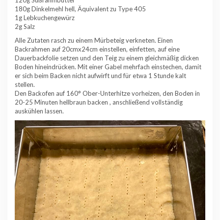
180g Dinkelmehl hell, Äquivalent zu Type 405
1g Lebkuchengewürz
2g Salz
Alle Zutaten rasch zu einem Mürbeteig verkneten. Einen
Backrahmen auf 20cmx24cm einstellen, einfetten, auf eine
Dauerbackfolie setzen und den Teig zu einem gleichmäßig dicken
Boden hineindrücken. Mit einer Gabel mehrfach einstechen, damit
er sich beim Backen nicht aufwirft und für etwa 1 Stunde kalt
stellen.
Den Backofen auf 160° Ober-Unterhitze vorheizen, den Boden in
20-25 Minuten hellbraun backen , anschließend vollständig
auskühlen lassen.