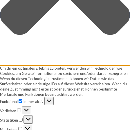
Um dir ein optimales Erlebnis zu bieten, verwenden wir Technologien wie
Cookies, um Geräteinformationen zu speichern und/oder darauf zuzugreifen.
Wenn du diesen Technologien zustimmst, können wir Daten wie das
Surfverhalten oder eindeutige IDs auf dieser Website verarbeiten. Wenn du
deine Zustimmung nicht erteilst oder zurückziehst, können bestimmte
Merkmale und Funktionen beeinträchtigt werden.
Funktional
Funktional
Immer aktiv
Vorlieben
Vorlieben
Statistiken
Statistiken
Marketing
Marketing