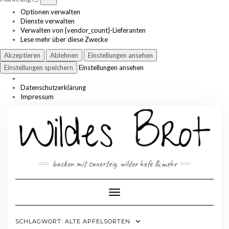
Optionen verwalten
Dienste verwalten
Verwalten von {vendor_count}-Lieferanten
Lese mehr über diese Zwecke
Akzeptieren
Ablehnen
Einstellungen ansehen
Einstellungen speichern
Einstellungen ansehen
Datenschutzerklärung
Impressum
Skip
to
content
backen mit sauerteig, wilder hefe & mehr
Toggle Navigation
SCHLAGWORT:
ALTE APFELSORTEN