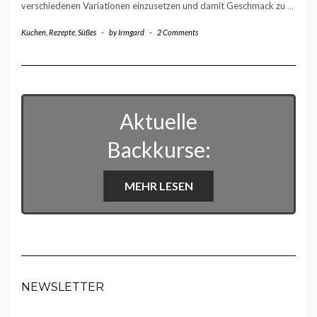
verschiedenen Variationen einzusetzen und damit Geschmack zu
…
Kuchen
,
Rezepte
,
Süßes
-
by
Irmgard
-
2 Comments
Aktuelle
Backkurse:
MEHR LESEN
NEWSLETTER