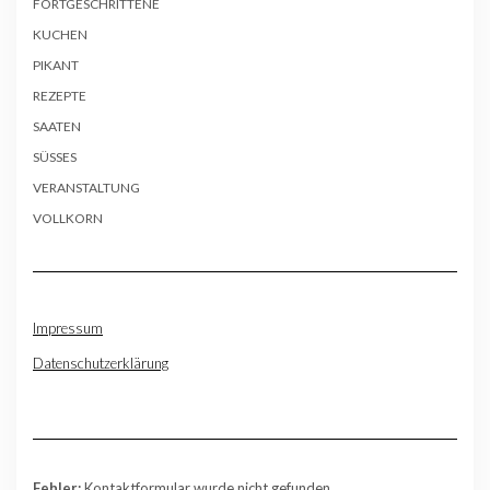
FORTGESCHRITTENE
KUCHEN
PIKANT
REZEPTE
SAATEN
SÜSSES
VERANSTALTUNG
VOLLKORN
Impressum
Datenschutzerklärung
Fehler:
Kontaktformular wurde nicht gefunden.