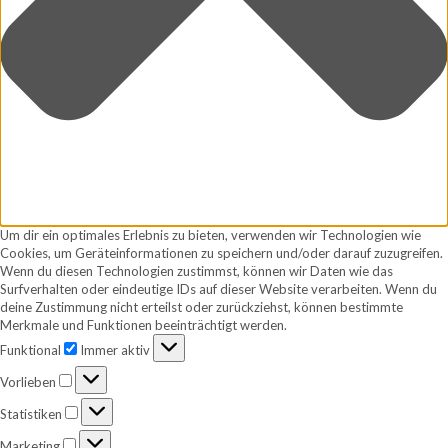
Um dir ein optimales Erlebnis zu bieten, verwenden wir Technologien wie
Cookies, um Geräteinformationen zu speichern und/oder darauf zuzugreifen.
Wenn du diesen Technologien zustimmst, können wir Daten wie das
Surfverhalten oder eindeutige IDs auf dieser Website verarbeiten. Wenn du
deine Zustimmung nicht erteilst oder zurückziehst, können bestimmte
Merkmale und Funktionen beeinträchtigt werden.
Funktional
Funktional
Immer aktiv
Vorlieben
Vorlieben
Statistiken
Statistiken
Marketing
Marketing