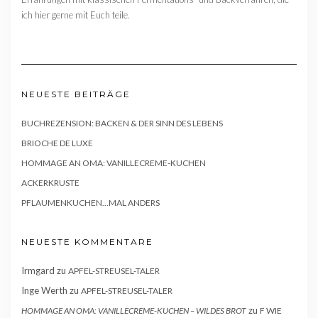
ich hier gerne mit Euch teile.
NEUESTE BEITRÄGE
BUCHREZENSION: BACKEN & DER SINN DES LEBENS
BRIOCHE DE LUXE
HOMMAGE AN OMA: VANILLECREME-KUCHEN
ACKERKRUSTE
PFLAUMENKUCHEN…MAL ANDERS
NEUESTE KOMMENTARE
Irmgard
zu
APFEL-STREUSEL-TALER
Inge Werth
zu
APFEL-STREUSEL-TALER
zu
HOMMAGE AN OMA: VANILLECREME-KUCHEN – WILDES BROT
F WIE