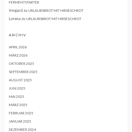
FERMENTSTARTER
Irmgard
zu
URLAUBSBROT MIT HIRSESCHROT
Lorena
zu
URLAUBSBROT MIT HIRSESCHROT
ARCHIV
APRIL 2026
MÄRZ 2026
OKTOBER 2025
SEPTEMBER 2025
AUGUST 2025
JUNI 2025
MAI 2025
MÄRZ 2025
FEBRUAR 2025
JANUAR 2025
DEZEMBER 2024