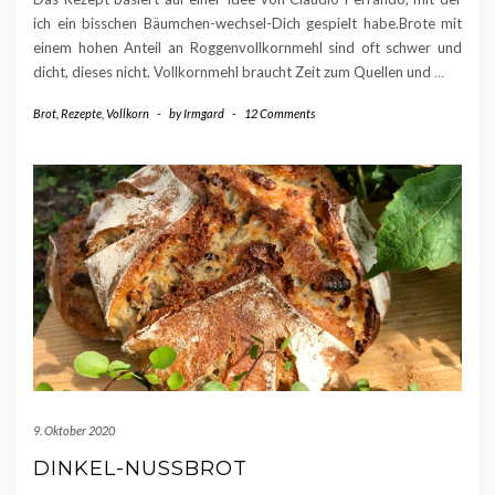
ich ein bisschen Bäumchen-wechsel-Dich gespielt habe.Brote mit
einem hohen Anteil an Roggenvollkornmehl sind oft schwer und
dicht, dieses nicht. Vollkornmehl braucht Zeit zum Quellen und
…
Brot
,
Rezepte
,
Vollkorn
-
by
Irmgard
-
12 Comments
9. Oktober 2020
DINKEL-NUSSBROT