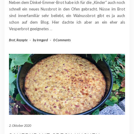
Neben dem Dinkel-Emmer-Brot habe ich für die „Kinder“ auch noch
schnell ein neues Nussbrot in den Ofen gebracht. Nüsse im Brot
sind innerfamiliär sehr beliebt, ein Walnussbrot gibt es ja auch
schon auf dem Blog. Hier dachte ich aber an ein eher als
Vesperbrot geeignetes
…
Brot
,
Rezepte
-
by
Irmgard
-
0 Comments
2. Oktober 2020