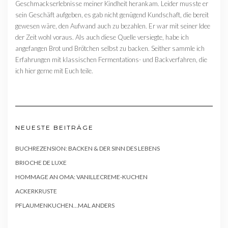
Geschmackserlebnisse meiner Kindheit herankam. Leider musste er
sein Geschäft aufgeben, es gab nicht genügend Kundschaft, die bereit
gewesen wäre, den Aufwand auch zu bezahlen. Er war mit seiner Idee
der Zeit wohl voraus. Als auch diese Quelle versiegte, habe ich
angefangen Brot und Brötchen selbst zu backen. Seither sammle ich
Erfahrungen mit klassischen Fermentations- und Backverfahren, die
ich hier gerne mit Euch teile.
NEUESTE BEITRÄGE
BUCHREZENSION: BACKEN & DER SINN DES LEBENS
BRIOCHE DE LUXE
HOMMAGE AN OMA: VANILLECREME-KUCHEN
ACKERKRUSTE
PFLAUMENKUCHEN…MAL ANDERS