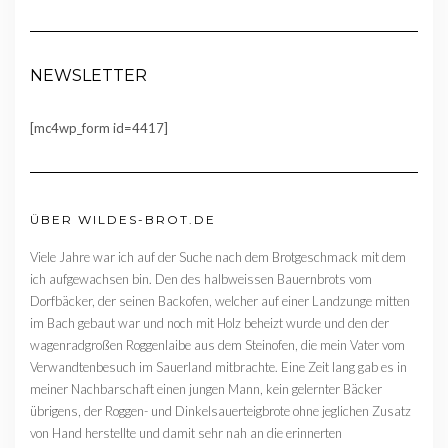
NEWSLETTER
[mc4wp_form id=4417]
ÜBER WILDES-BROT.DE
Viele Jahre war ich auf der Suche nach dem Brotgeschmack mit dem
ich aufgewachsen bin. Den des halbweissen Bauernbrots vom
Dorfbäcker, der seinen Backofen, welcher auf einer Landzunge mitten
im Bach gebaut war und noch mit Holz beheizt wurde und den der
wagenradgroßen Roggenlaibe aus dem Steinofen, die mein Vater vom
Verwandtenbesuch im Sauerland mitbrachte. Eine Zeit lang gab es in
meiner Nachbarschaft einen jungen Mann, kein gelernter Bäcker
übrigens, der Roggen- und Dinkelsauerteigbrote ohne jeglichen Zusatz
von Hand herstellte und damit sehr nah an die erinnerten