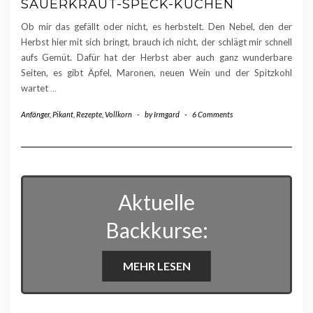
SAUERKRAUT-SPECK-KUCHEN
Ob mir das gefällt oder nicht, es herbstelt. Den Nebel, den der
Herbst hier mit sich bringt, brauch ich nicht, der schlägt mir schnell
aufs Gemüt. Dafür hat der Herbst aber auch ganz wunderbare
Seiten, es gibt Äpfel, Maronen, neuen Wein und der Spitzkohl
wartet
…
Anfänger
,
Pikant
,
Rezepte
,
Vollkorn
-
by
Irmgard
-
6 Comments
Aktuelle
Backkurse:
MEHR LESEN