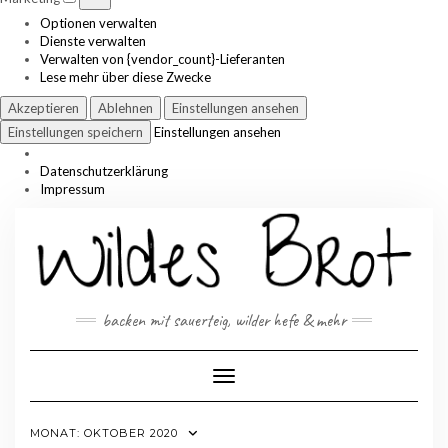
Optionen verwalten
Dienste verwalten
Verwalten von {vendor_count}-Lieferanten
Lese mehr über diese Zwecke
Akzeptieren
Ablehnen
Einstellungen ansehen
Einstellungen speichern
Einstellungen ansehen
Datenschutzerklärung
Impressum
Skip
to
content
backen mit sauerteig, wilder hefe & mehr
Toggle Navigation
MONAT:
OKTOBER 2020