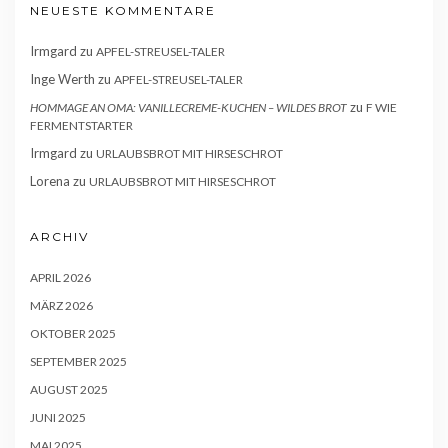
NEUESTE KOMMENTARE
Irmgard
zu
APFEL-STREUSEL-TALER
Inge Werth
zu
APFEL-STREUSEL-TALER
zu
HOMMAGE AN OMA: VANILLECREME-KUCHEN – WILDES BROT
F WIE
FERMENTSTARTER
Irmgard
zu
URLAUBSBROT MIT HIRSESCHROT
Lorena
zu
URLAUBSBROT MIT HIRSESCHROT
ARCHIV
APRIL 2026
MÄRZ 2026
OKTOBER 2025
SEPTEMBER 2025
AUGUST 2025
JUNI 2025
MAI 2025