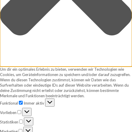
Um dir ein optimales Erlebnis zu bieten, verwenden wir Technologien wie
Cookies, um Geräteinformationen zu speichern und/oder darauf zuzugreifen.
Wenn du diesen Technologien zustimmst, können wir Daten wie das
Surfverhalten oder eindeutige IDs auf dieser Website verarbeiten. Wenn du
deine Zustimmung nicht erteilst oder zurückziehst, können bestimmte
Merkmale und Funktionen beeinträchtigt werden.
Funktional
Funktional
Immer aktiv
Vorlieben
Vorlieben
Statistiken
Statistiken
Marketing
Marketing