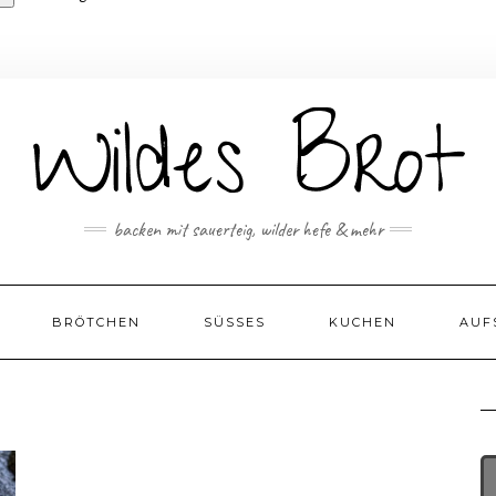
backen mit sauerteig, wilder hefe & mehr
BRÖTCHEN
SÜSSES
KUCHEN
AUF