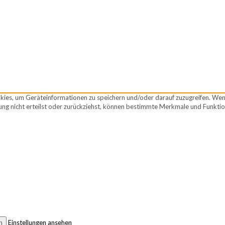
okies, um Geräteinformationen zu speichern und/oder darauf zuzugreifen. We
ng nicht erteilst oder zurückziehst, können bestimmte Merkmale und Funktio
n
Einstellungen ansehen