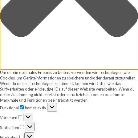
Um dir ein optimales Erlebnis zu bieten, verwenden wir Technologien wie
Cookies, um Geräteinformationen zu speichern und/oder darauf zuzugreifen.
Wenn du diesen Technologien zustimmst, können wir Daten wie das
Surfverhalten oder eindeutige IDs auf dieser Website verarbeiten. Wenn du
deine Zustimmung nicht erteilst oder zurückziehst, können bestimmte
Merkmale und Funktionen beeinträchtigt werden.
Funktional
Funktional
Immer aktiv
Vorlieben
Vorlieben
Statistiken
Statistiken
Marketing
Marketing