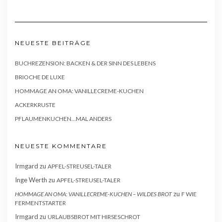
NEUESTE BEITRÄGE
BUCHREZENSION: BACKEN & DER SINN DES LEBENS
BRIOCHE DE LUXE
HOMMAGE AN OMA: VANILLECREME-KUCHEN
ACKERKRUSTE
PFLAUMENKUCHEN…MAL ANDERS
NEUESTE KOMMENTARE
Irmgard
zu
APFEL-STREUSEL-TALER
Inge Werth
zu
APFEL-STREUSEL-TALER
zu
HOMMAGE AN OMA: VANILLECREME-KUCHEN – WILDES BROT
F WIE
FERMENTSTARTER
Irmgard
zu
URLAUBSBROT MIT HIRSESCHROT