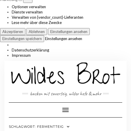
Optionen verwalten
Dienste verwalten
Verwalten von {vendor_count}-Lieferanten
Lese mehr über diese Zwecke
Akzeptieren
Ablehnen
Einstellungen ansehen
Einstellungen speichern
Einstellungen ansehen
Datenschutzerklärung
Impressum
Skip
to
content
backen mit sauerteig, wilder hefe & mehr
Toggle Navigation
SCHLAGWORT:
FERMENTTEIG