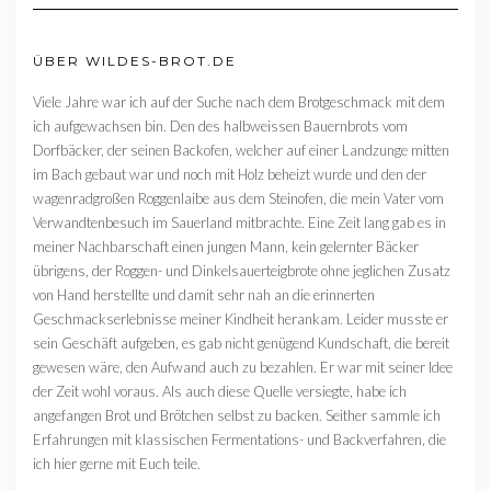
ÜBER WILDES-BROT.DE
Viele Jahre war ich auf der Suche nach dem Brotgeschmack mit dem
ich aufgewachsen bin. Den des halbweissen Bauernbrots vom
Dorfbäcker, der seinen Backofen, welcher auf einer Landzunge mitten
im Bach gebaut war und noch mit Holz beheizt wurde und den der
wagenradgroßen Roggenlaibe aus dem Steinofen, die mein Vater vom
Verwandtenbesuch im Sauerland mitbrachte. Eine Zeit lang gab es in
meiner Nachbarschaft einen jungen Mann, kein gelernter Bäcker
übrigens, der Roggen- und Dinkelsauerteigbrote ohne jeglichen Zusatz
von Hand herstellte und damit sehr nah an die erinnerten
Geschmackserlebnisse meiner Kindheit herankam. Leider musste er
sein Geschäft aufgeben, es gab nicht genügend Kundschaft, die bereit
gewesen wäre, den Aufwand auch zu bezahlen. Er war mit seiner Idee
der Zeit wohl voraus. Als auch diese Quelle versiegte, habe ich
angefangen Brot und Brötchen selbst zu backen. Seither sammle ich
Erfahrungen mit klassischen Fermentations- und Backverfahren, die
ich hier gerne mit Euch teile.