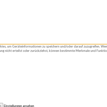
okies, um Geräteinformationen zu speichern und/oder darauf zuzugreifen. We
ng nicht erteilst oder zurückziehst, können bestimmte Merkmale und Funktio
n
Einstellungen ansehen