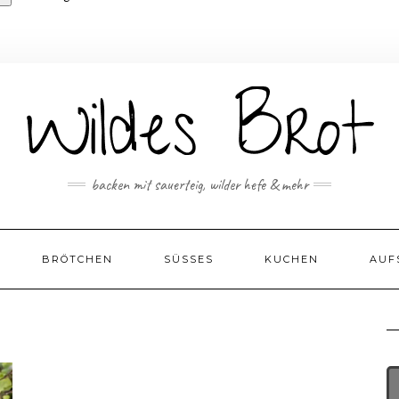
backen mit sauerteig, wilder hefe & mehr
BRÖTCHEN
SÜSSES
KUCHEN
AUF