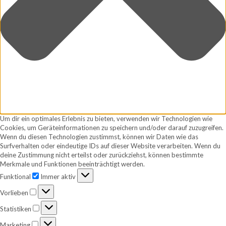
Um dir ein optimales Erlebnis zu bieten, verwenden wir Technologien wie
Cookies, um Geräteinformationen zu speichern und/oder darauf zuzugreifen.
Wenn du diesen Technologien zustimmst, können wir Daten wie das
Surfverhalten oder eindeutige IDs auf dieser Website verarbeiten. Wenn du
deine Zustimmung nicht erteilst oder zurückziehst, können bestimmte
Merkmale und Funktionen beeinträchtigt werden.
Funktional
Funktional
Immer aktiv
Vorlieben
Vorlieben
Statistiken
Statistiken
Marketing
Marketing