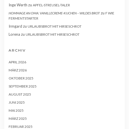
Inge Werth
zu
APFEL-STREUSEL-TALER
zu
HOMMAGE AN OMA: VANILLECREME-KUCHEN – WILDES BROT
F WIE
FERMENTSTARTER
Irmgard
zu
URLAUBSBROT MIT HIRSESCHROT
Lorena
zu
URLAUBSBROT MIT HIRSESCHROT
ARCHIV
APRIL 2026
MÄRZ 2026
OKTOBER 2025
SEPTEMBER 2025
AUGUST 2025
JUNI 2025
MAI 2025
MÄRZ 2025
FEBRUAR 2025