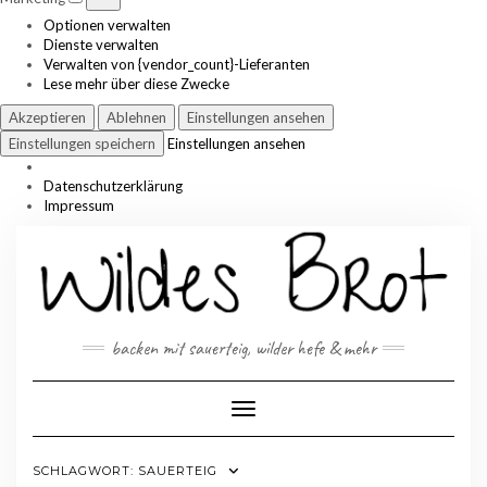
Optionen verwalten
Dienste verwalten
Verwalten von {vendor_count}-Lieferanten
Lese mehr über diese Zwecke
Akzeptieren
Ablehnen
Einstellungen ansehen
Einstellungen speichern
Einstellungen ansehen
Datenschutzerklärung
Impressum
Skip
to
content
backen mit sauerteig, wilder hefe & mehr
Toggle Navigation
SCHLAGWORT:
SAUERTEIG