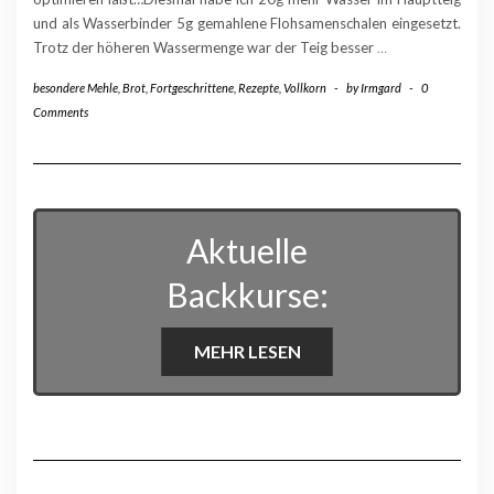
und als Wasserbinder 5g gemahlene Flohsamenschalen eingesetzt.
Trotz der höheren Wassermenge war der Teig besser
…
besondere Mehle
,
Brot
,
Fortgeschrittene
,
Rezepte
,
Vollkorn
-
by
Irmgard
-
0
Comments
Aktuelle
Backkurse:
MEHR LESEN