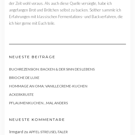
der Zeit wohl voraus. Als auch diese Quelle versiegte, habe ich
angefangen Brot und Brötchen selbst zu backen. Seither sammle ich
Erfahrungen mit klassischen Fermentations- und Backverfahren, die
ich hier gerne mit Euch teile.
NEUESTE BEITRÄGE
BUCHREZENSION: BACKEN & DER SINN DES LEBENS
BRIOCHE DE LUXE
HOMMAGE AN OMA: VANILLECREME-KUCHEN
ACKERKRUSTE
PFLAUMENKUCHEN…MAL ANDERS
NEUESTE KOMMENTARE
Irmgard
zu
APFEL-STREUSEL-TALER