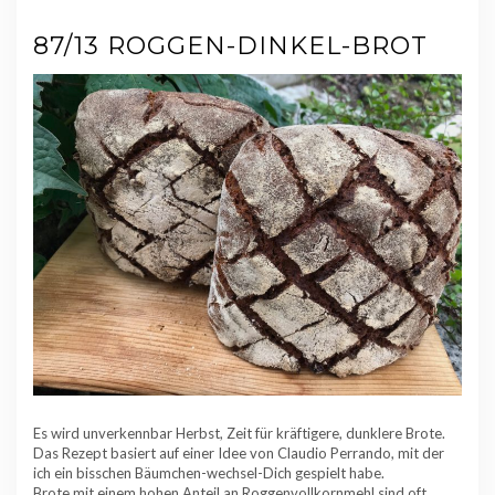
87/13 ROGGEN-DINKEL-BROT
Es wird unverkennbar Herbst, Zeit für kräftigere, dunklere Brote.
Das Rezept basiert auf einer Idee von Claudio Perrando, mit der
ich ein bisschen Bäumchen-wechsel-Dich gespielt habe.
Brote mit einem hohen Anteil an Roggenvollkornmehl sind oft