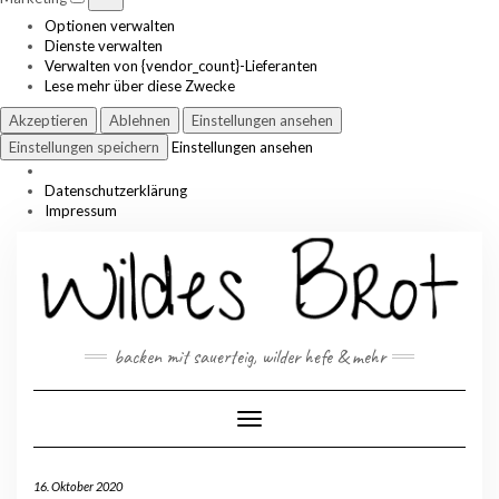
Optionen verwalten
Dienste verwalten
Verwalten von {vendor_count}-Lieferanten
Lese mehr über diese Zwecke
Akzeptieren
Ablehnen
Einstellungen ansehen
Einstellungen speichern
Einstellungen ansehen
Datenschutzerklärung
Impressum
Skip
to
content
backen mit sauerteig, wilder hefe & mehr
Toggle Navigation
16. Oktober 2020