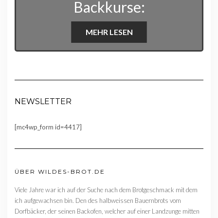
Backkurse:
MEHR LESEN
NEWSLETTER
[mc4wp_form id=4417]
ÜBER WILDES-BROT.DE
Viele Jahre war ich auf der Suche nach dem Brotgeschmack mit dem
ich aufgewachsen bin. Den des halbweissen Bauernbrots vom
Dorfbäcker, der seinen Backofen, welcher auf einer Landzunge mitten