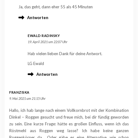
Ja, das geht, dann eher 55 als 45 Minuten
Antworten
EWALD RADINSKY
19. April 2021 um 22:07 Uhr
Hab vielen lieben Dank für deine Antwort.
LG Ewald
Antworten
FRANZISKA
9. Mai 2021 um 21:15 Uhr
Hallo, ich hab lange nach einem Vollkornbrot mit der Kombination
Dinkel – Roggen gesucht und freue mich, bei dir fündig geworden
zu sein. Eine kurze Frage: hätte es großen Einfluss, wenn ich das
Röstmehl aus Roggen weg lasse? Ich habe keine ganzen
Roggenkörner da… Oder gäbe es eine Alternative, wie schon