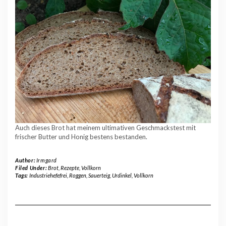
Auch dieses Brot hat meinem ultimativen Geschmackstest mit
frischer Butter und Honig bestens bestanden.
Author:
Irmgard
Filed Under:
Brot
,
Rezepte
,
Vollkorn
Tags:
Industriehefefrei
,
Roggen
,
Sauerteig
,
Urdinkel
,
Vollkorn