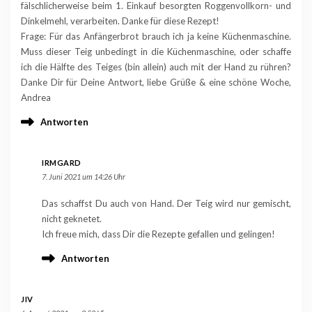
fälschlicherweise beim 1. Einkauf besorgten Roggenvollkorn- und
Dinkelmehl, verarbeiten. Danke für diese Rezept!
Frage: Für das Anfängerbrot brauch ich ja keine Küchenmaschine.
Muss dieser Teig unbedingt in die Küchenmaschine, oder schaffe
ich die Hälfte des Teiges (bin allein) auch mit der Hand zu rühren?
Danke Dir für Deine Antwort, liebe Grüße & eine schöne Woche,
Andrea
Antworten
IRMGARD
7. Juni 2021 um 14:26 Uhr
Das schaffst Du auch von Hand. Der Teig wird nur gemischt,
nicht geknetet.
Ich freue mich, dass Dir die Rezepte gefallen und gelingen!
Antworten
JIV