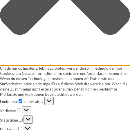
Um dir ein optimales Erlebnis zu bieten, verwenden wir Technologien wie
Cookies, um Geräteinformationen zu speichern und/oder darauf zuzugreifen.
Wenn du diesen Technologien zustimmst, können wir Daten wie das
Surfverhalten oder eindeutige IDs auf dieser Website verarbeiten. Wenn du
deine Zustimmung nicht erteilst oder zurückziehst, können bestimmte
Merkmale und Funktionen beeinträchtigt werden.
Funktional
Funktional
Immer aktiv
Vorlieben
Vorlieben
Statistiken
Statistiken
Marketing
Marketing