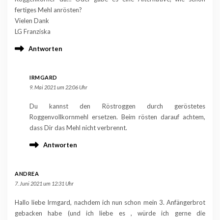
fertiges Mehl anrösten?
Vielen Dank
LG Franziska
Antworten
IRMGARD
9. Mai 2021 um 22:06 Uhr
Du kannst den Röstroggen durch geröstetes
Roggenvollkornmehl ersetzen. Beim rösten darauf achtem,
dass Dir das Mehl nicht verbrennt.
Antworten
ANDREA
7. Juni 2021 um 12:31 Uhr
Hallo liebe Irmgard, nachdem ich nun schon mein 3. Anfängerbrot
gebacken habe (und ich liebe es , würde ich gerne die