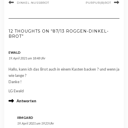
DINKEL-NUSSBROT
PURPUR(B)ROT
12 THOUGHTS ON “87/13 ROGGEN-DINKEL-
BROT”
EWALD
19. April 2021 um 18:48 Uhr
Hallo, kann ich das Brot auch in einem Kasten backen ? und wenn ja
wie lange ?
Danke !
LG Ewald
Antworten
IRMGARD
19. April 2021 um 19:23 Uhr