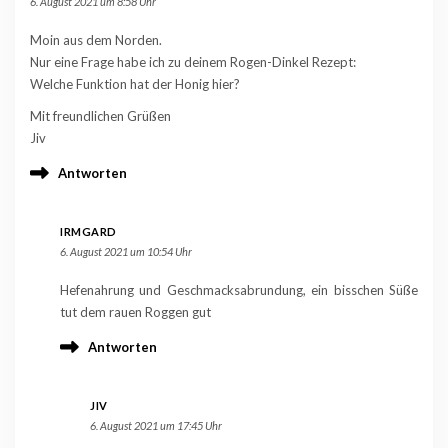
6. August 2021 um 8:58 Uhr
Moin aus dem Norden.
Nur eine Frage habe ich zu deinem Rogen-Dinkel Rezept:
Welche Funktion hat der Honig hier?
Mit freundlichen Grüßen
Jiv
Antworten
IRMGARD
6. August 2021 um 10:54 Uhr
Hefenahrung und Geschmacksabrundung, ein bisschen Süße
tut dem rauen Roggen gut
Antworten
JIV
6. August 2021 um 17:45 Uhr