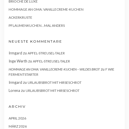
BRIOCHE DE LUXE
HOMMAGE AN OMA: VANILLECREME-KUCHEN
ACKERKRUSTE
PFLAUMENKUCHEN…MAL ANDERS
NEUESTE KOMMENTARE
Irmgard
zu
APFEL-STREUSEL-TALER
Inge Werth
zu
APFEL-STREUSEL-TALER
zu
HOMMAGE AN OMA: VANILLECREME-KUCHEN – WILDES BROT
F WIE
FERMENTSTARTER
Irmgard
zu
URLAUBSBROT MIT HIRSESCHROT
Lorena
zu
URLAUBSBROT MIT HIRSESCHROT
ARCHIV
APRIL 2026
MÄRZ 2026