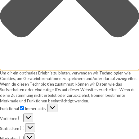
Um dir ein optimales Erlebnis zu bieten, verwenden wir Technologien wie
Cookies, um Geräteinformationen zu speichern und/oder darauf zuzugreifen.
Wenn du diesen Technologien zustimmst, können wir Daten wie das
Surfverhalten oder eindeutige IDs auf dieser Website verarbeiten. Wenn du
deine Zustimmung nicht erteilst oder zurückziehst, können bestimmte
Merkmale und Funktionen beeinträchtigt werden.
Funktional
Funktional
Immer aktiv
Vorlieben
Vorlieben
Statistiken
Statistiken
Marketing
Marketing