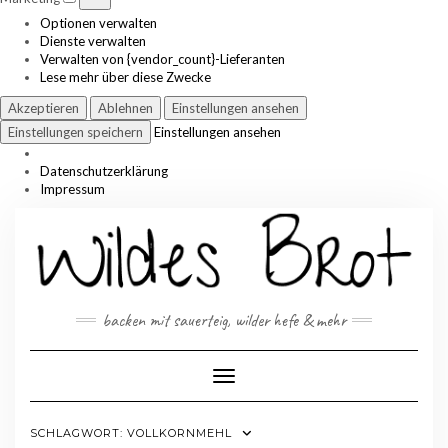
Optionen verwalten
Dienste verwalten
Verwalten von {vendor_count}-Lieferanten
Lese mehr über diese Zwecke
Akzeptieren
Ablehnen
Einstellungen ansehen
Einstellungen speichern
Einstellungen ansehen
Datenschutzerklärung
Impressum
Skip
to
content
backen mit sauerteig, wilder hefe & mehr
Toggle Navigation
SCHLAGWORT:
VOLLKORNMEHL