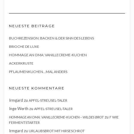
NEUESTE BEITRÄGE
BUCHREZENSION: BACKEN & DER SINN DES LEBENS
BRIOCHE DE LUXE
HOMMAGE AN OMA: VANILLECREME-KUCHEN
ACKERKRUSTE
PFLAUMENKUCHEN…MAL ANDERS
NEUESTE KOMMENTARE
Irmgard
zu
APFEL-STREUSEL-TALER
Inge Werth
zu
APFEL-STREUSEL-TALER
zu
HOMMAGE AN OMA: VANILLECREME-KUCHEN – WILDES BROT
F WIE
FERMENTSTARTER
Irmgard
zu
URLAUBSBROT MIT HIRSESCHROT