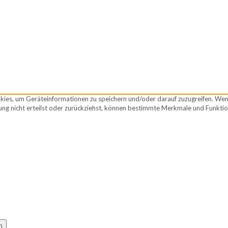
okies, um Geräteinformationen zu speichern und/oder darauf zuzugreifen. We
ng nicht erteilst oder zurückziehst, können bestimmte Merkmale und Funktio
n