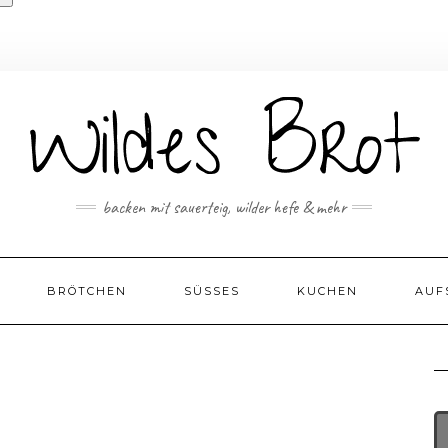
backen mit sauerteig, wilder hefe & mehr
BRÖTCHEN
SÜSSES
KUCHEN
AUF