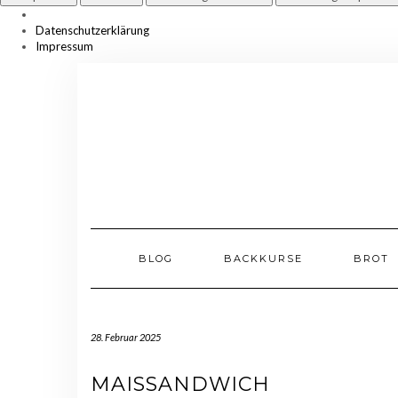
Datenschutzerklärung
Impressum
Skip
to
content
BLOG
BACKKURSE
BROT
28. Februar 2025
MAISSANDWICH