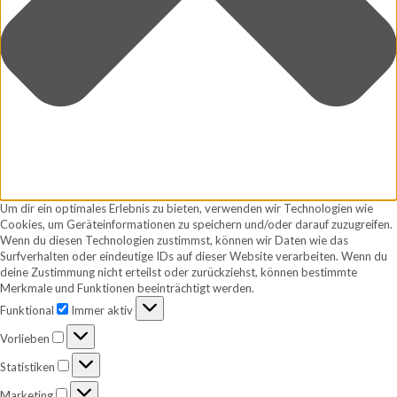
Um dir ein optimales Erlebnis zu bieten, verwenden wir Technologien wie
Cookies, um Geräteinformationen zu speichern und/oder darauf zuzugreifen.
Wenn du diesen Technologien zustimmst, können wir Daten wie das
Surfverhalten oder eindeutige IDs auf dieser Website verarbeiten. Wenn du
deine Zustimmung nicht erteilst oder zurückziehst, können bestimmte
Merkmale und Funktionen beeinträchtigt werden.
Funktional
Funktional
Immer aktiv
Vorlieben
Vorlieben
Statistiken
Statistiken
Marketing
Marketing