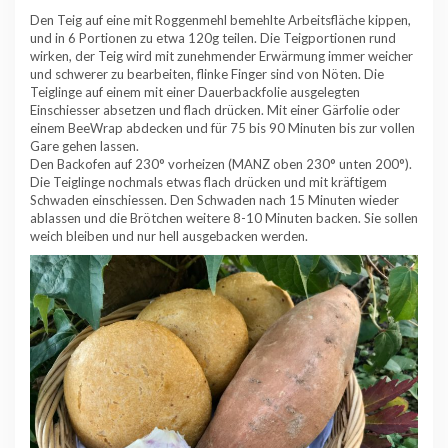
Den Teig auf eine mit Roggenmehl bemehlte Arbeitsfläche kippen,
und in 6 Portionen zu etwa 120g teilen. Die Teigportionen rund
wirken, der Teig wird mit zunehmender Erwärmung immer weicher
und schwerer zu bearbeiten, flinke Finger sind von Nöten. Die
Teiglinge auf einem mit einer Dauerbackfolie ausgelegten
Einschiesser absetzen und flach drücken. Mit einer Gärfolie oder
einem BeeWrap abdecken und für 75 bis 90 Minuten bis zur vollen
Gare gehen lassen.
Den Backofen auf 230° vorheizen (MANZ oben 230° unten 200°).
Die Teiglinge nochmals etwas flach drücken und mit kräftigem
Schwaden einschiessen. Den Schwaden nach 15 Minuten wieder
ablassen und die Brötchen weitere 8-10 Minuten backen. Sie sollen
weich bleiben und nur hell ausgebacken werden.