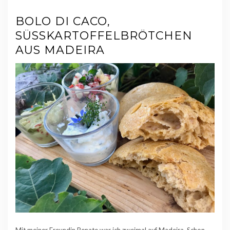
BOLO DI CACO,
SÜSSKARTOFFELBRÖTCHEN A
US MADEIRA
Mit meiner Freundin Renate war ich zweimal auf Madeira. Schon