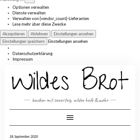
Optionen verwalten
Dienste verwalten
Verwalten von {vendor_count}-Lieferanten
Lese mehr über diese Zwecke
Akzeptieren
Ablehnen
Einstellungen ansehen
Einstellungen speichern
Einstellungen ansehen
Datenschutzerklärung
Impressum
Skip
to
content
backen mit sauerteig, wilder hefe & mehr
Toggle Navigation
18. September 2020