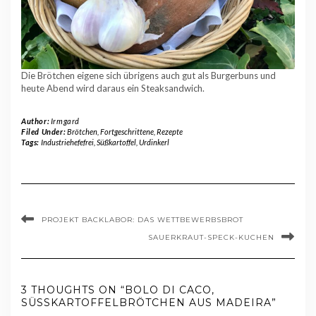
Die Brötchen eigene sich übrigens auch gut als Burgerbuns und
heute Abend wird daraus ein Steaksandwich.
Author:
Irmgard
Filed Under:
Brötchen
,
Fortgeschrittene
,
Rezepte
Tags:
Industriehefefrei
,
Süßkartoffel
,
Urdinkerl
PROJEKT BACKLABOR: DAS WETTBEWERBSBROT
SAUERKRAUT-SPECK-KUCHEN
3 THOUGHTS ON “BOLO DI CACO,
SÜSSKARTOFFELBRÖTCHEN AUS MADEIRA”