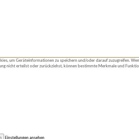
okies, um Geräteinformationen zu speichern und/oder darauf zuzugreifen. We
ng nicht erteilst oder zurückziehst, können bestimmte Merkmale und Funktio
n
Einstellungen ansehen