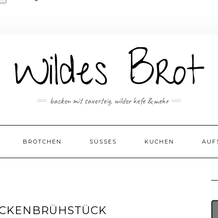
backen mit sauerteig, wilder hefe & mehr
BRÖTCHEN
SÜSSES
KUCHEN
AUF
OCKENBRÜHSTÜCK