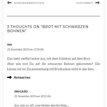
MARONENBRÖTCHEN
GOFIOBROT
3 THOUGHTS ON “BROT MIT SCHWARZEN
BOHNEN”
INA
22. November 2019 um 17:24 Uhr
Das sieht verflixt lecker aus, mit dem Schinken auf dem Brot.
Aber wie bist Du auf die schwarzen Bohnen gekommen? Die
kämen mir im Zusammenhang mit Brotbacken nicht in den Sinn.
Antworten
IRMGARD
22. November 2019 um 18:51 Uhr
Ina, wie so oft „von hinten durchs Knie…