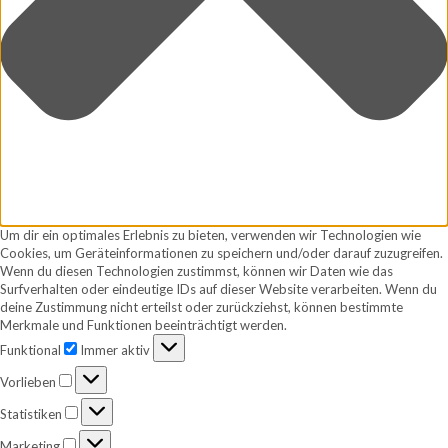
Um dir ein optimales Erlebnis zu bieten, verwenden wir Technologien wie
Cookies, um Geräteinformationen zu speichern und/oder darauf zuzugreifen.
Wenn du diesen Technologien zustimmst, können wir Daten wie das
Surfverhalten oder eindeutige IDs auf dieser Website verarbeiten. Wenn du
deine Zustimmung nicht erteilst oder zurückziehst, können bestimmte
Merkmale und Funktionen beeinträchtigt werden.
Funktional
Funktional
Immer aktiv
Vorlieben
Vorlieben
Statistiken
Statistiken
Marketing
Marketing