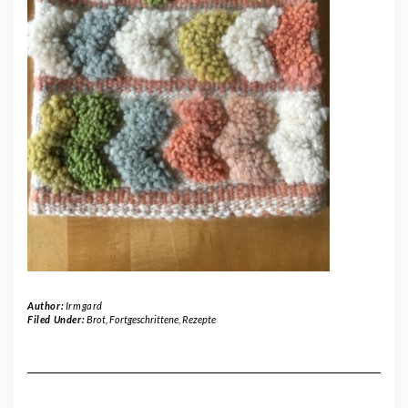
Author:
Irmgard
Filed Under:
Brot
,
Fortgeschrittene
,
Rezepte