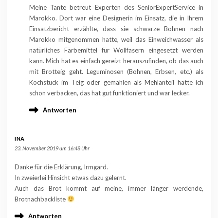
Meine Tante betreut Experten des SeniorExpertService in
Marokko. Dort war eine Designerin im Einsatz, die in Ihrem
Einsatzbericht erzählte, dass sie schwarze Bohnen nach
Marokko mitgenommen hatte, weil das Einweichwasser als
natürliches Färbemittel für Wollfasern eingesetzt werden
kann. Mich hat es einfach gereizt herauszufinden, ob das auch
mit Brotteig geht. Leguminosen (Bohnen, Erbsen, etc.) als
Kochstück im Teig oder gemahlen als Mehlanteil hatte ich
schon verbacken, das hat gut funktioniert und war lecker.
Antworten
INA
23. November 2019 um 16:48 Uhr
Danke für die Erklärung, Irmgard.
In zweierlei Hinsicht etwas dazu gelernt.
Auch das Brot kommt auf meine, immer länger werdende,
Brotnachbackliste
Antworten