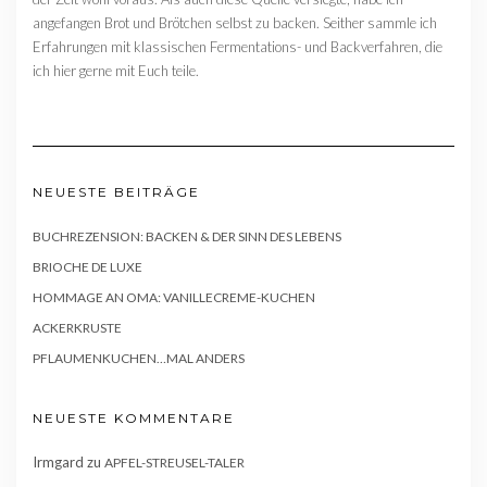
angefangen Brot und Brötchen selbst zu backen. Seither sammle ich
Erfahrungen mit klassischen Fermentations- und Backverfahren, die
ich hier gerne mit Euch teile.
NEUESTE BEITRÄGE
BUCHREZENSION: BACKEN & DER SINN DES LEBENS
BRIOCHE DE LUXE
HOMMAGE AN OMA: VANILLECREME-KUCHEN
ACKERKRUSTE
PFLAUMENKUCHEN…MAL ANDERS
NEUESTE KOMMENTARE
Irmgard
zu
APFEL-STREUSEL-TALER