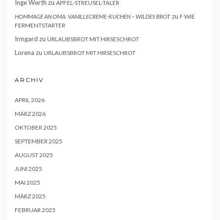
Inge Werth
zu
APFEL-STREUSEL-TALER
zu
HOMMAGE AN OMA: VANILLECREME-KUCHEN – WILDES BROT
F WIE
FERMENTSTARTER
Irmgard
zu
URLAUBSBROT MIT HIRSESCHROT
Lorena
zu
URLAUBSBROT MIT HIRSESCHROT
ARCHIV
APRIL 2026
MÄRZ 2026
OKTOBER 2025
SEPTEMBER 2025
AUGUST 2025
JUNI 2025
MAI 2025
MÄRZ 2025
FEBRUAR 2025