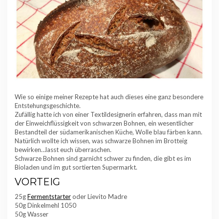
Wie so einige meiner Rezepte hat auch dieses eine ganz besondere
Entstehungsgeschichte.
Zufällig hatte ich von einer Textildesignerin erfahren, dass man mit
der Einweichflüssigkeit von schwarzen Bohnen, ein wesentlicher
Bestandteil der südamerikanischen Küche, Wolle blau färben kann.
Natürlich wollte ich wissen, was schwarze Bohnen im Brotteig
bewirken…lasst euch überraschen.
Schwarze Bohnen sind garnicht schwer zu finden, die gibt es im
Bioladen und im gut sortierten Supermarkt.
VORTEIG
25g
Fermentstarter
oder Lievito Madre
50g Dinkelmehl 1050
50g Wasser