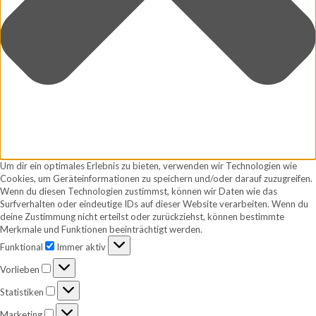
Um dir ein optimales Erlebnis zu bieten, verwenden wir Technologien wie
Cookies, um Geräteinformationen zu speichern und/oder darauf zuzugreifen.
Wenn du diesen Technologien zustimmst, können wir Daten wie das
Surfverhalten oder eindeutige IDs auf dieser Website verarbeiten. Wenn du
deine Zustimmung nicht erteilst oder zurückziehst, können bestimmte
Merkmale und Funktionen beeinträchtigt werden.
Funktional
Funktional
Immer aktiv
Vorlieben
Vorlieben
Statistiken
Statistiken
Marketing
Marketing