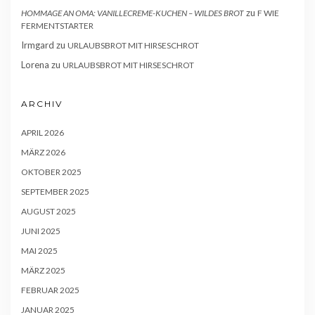
zu
HOMMAGE AN OMA: VANILLECREME-KUCHEN – WILDES BROT
F WIE
FERMENTSTARTER
Irmgard
zu
URLAUBSBROT MIT HIRSESCHROT
Lorena
zu
URLAUBSBROT MIT HIRSESCHROT
ARCHIV
APRIL 2026
MÄRZ 2026
OKTOBER 2025
SEPTEMBER 2025
AUGUST 2025
JUNI 2025
MAI 2025
MÄRZ 2025
FEBRUAR 2025
JANUAR 2025