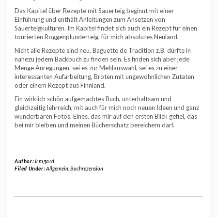
Das Kapitel über Rezepte mit Sauerteig beginnt mit einer
Einführung und enthält Anleitungen zum Ansetzen von
Sauerteigkulturen. Im Kapitel findet sich auch ein Rezept für einen
tourierten Roggenplunderteig, für mich absolutes Neuland.
Nicht alle Rezepte sind neu, Baguette de Tradition z.B. dürfte in
nahezu jedem Backbuch zu finden sein. Es finden sich aber jede
Menge Anregungen, sei es zur Mehlauswahl, sei es zu einer
interessanten Aufarbeitung, Broten mit ungewöhnlichen Zutaten
oder einem Rezept aus Finnland.
Ein wirklich schön aufgemachtes Buch, unterhaltsam und
gleichzeitig lehrreich; mit auch für mich noch neuen Ideen und ganz
wunderbaren Fotos. Eines, das mir auf den ersten Blick gefiel, das
bei mir bleiben und meinen Bücherschatz bereichern darf.
Author:
Irmgard
Filed Under:
Allgemein
,
Buchrezension