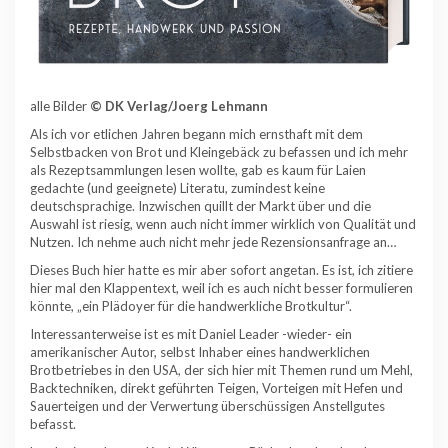
alle Bilder
© DK Verlag/Joerg Lehmann
Als ich vor etlichen Jahren begann mich ernsthaft mit dem
Selbstbacken von Brot und Kleingebäck zu befassen und ich mehr
als Rezeptsammlungen lesen wollte, gab es kaum für Laien
gedachte (und geeignete) Literatu, zumindest keine
deutschsprachige. Inzwischen quillt der Markt über und die
Auswahl ist riesig, wenn auch nicht immer wirklich von Qualität und
Nutzen. Ich nehme auch nicht mehr jede Rezensionsanfrage an…
Dieses Buch hier hatte es mir aber sofort angetan. Es ist, ich zitiere
hier mal den Klappentext, weil ich es auch nicht besser formulieren
könnte, „ein Plädoyer für die handwerkliche Brotkultur“.
Interessanterweise ist es mit Daniel Leader -wieder- ein
amerikanischer Autor, selbst Inhaber eines handwerklichen
Brotbetriebes in den USA, der sich hier mit Themen rund um Mehl,
Backtechniken, direkt geführten Teigen, Vorteigen mit Hefen und
Sauerteigen und der Verwertung überschüssigen Anstellgutes
befasst.