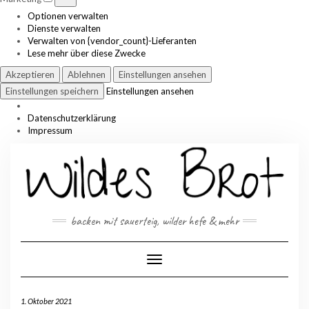
Optionen verwalten
Dienste verwalten
Verwalten von {vendor_count}-Lieferanten
Lese mehr über diese Zwecke
Akzeptieren
Ablehnen
Einstellungen ansehen
Einstellungen speichern
Einstellungen ansehen
Datenschutzerklärung
Impressum
Skip
to
content
backen mit sauerteig, wilder hefe & mehr
Toggle Navigation
1. Oktober 2021