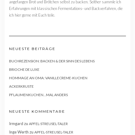
angefangen Brot und Brötchen selbst zu backen. Seither sammle ich
Erfahrungen mit klassischen Fermentations- und Backverfahren, die
ich hier gerne mit Euch teile.
NEUESTE BEITRÄGE
BUCHREZENSION: BACKEN & DER SINN DES LEBENS
BRIOCHE DE LUXE
HOMMAGE AN OMA: VANILLECREME-KUCHEN
ACKERKRUSTE
PFLAUMENKUCHEN…MAL ANDERS
NEUESTE KOMMENTARE
Irmgard
zu
APFEL-STREUSEL-TALER
Inge Werth
zu
APFEL-STREUSEL-TALER