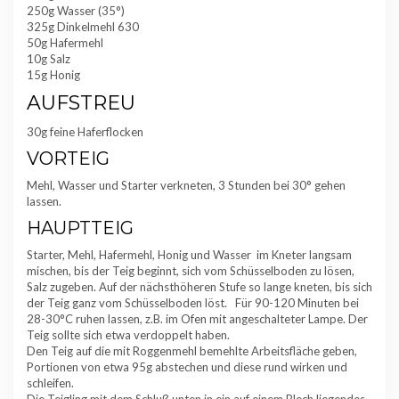
250g Wasser (35°)
325g Dinkelmehl 630
50g Hafermehl
10g Salz
15g Honig
AUFSTREU
30g feine Haferflocken
VORTEIG
Mehl, Wasser und Starter verkneten, 3 Stunden bei 30° gehen
lassen.
HAUPTTEIG
Starter, Mehl, Hafermehl, Honig und Wasser im Kneter langsam
mischen, bis der Teig beginnt, sich vom Schüsselboden zu lösen,
Salz zugeben. Auf der nächsthöheren Stufe so lange kneten, bis sich
der Teig ganz vom Schüsselboden löst. Für 90-120 Minuten bei
28-30°C ruhen lassen, z.B. im Ofen mit angeschalteter Lampe. Der
Teig sollte sich etwa verdoppelt haben.
Den Teig auf die mit Roggenmehl bemehlte Arbeitsfläche geben,
Portionen von etwa 95g abstechen und diese rund wirken und
schleifen.