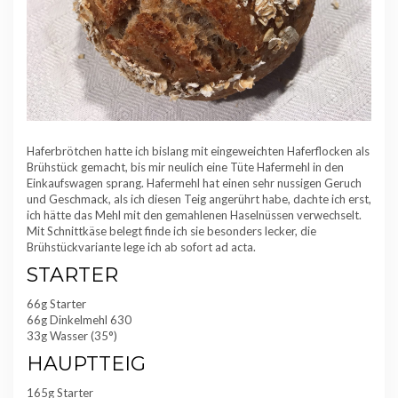
Haferbrötchen hatte ich bislang mit eingeweichten Haferflocken als
Brühstück gemacht, bis mir neulich eine Tüte Hafermehl in den
Einkaufswagen sprang. Hafermehl hat einen sehr nussigen Geruch
und Geschmack, als ich diesen Teig angerührt habe, dachte ich erst,
ich hätte das Mehl mit den gemahlenen Haselnüssen verwechselt.
Mit Schnittkäse belegt finde ich sie besonders lecker, die
Brühstückvariante lege ich ab sofort ad acta.
STARTER
66g Starter
66g Dinkelmehl 630
33g Wasser (35°)
HAUPTTEIG
165g Starter