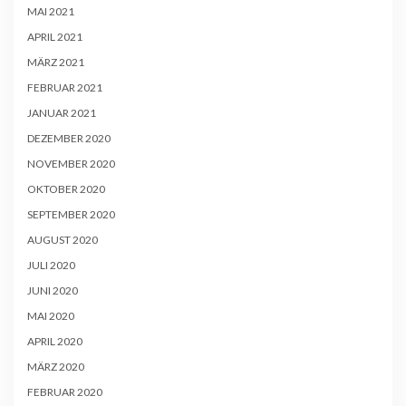
MAI 2021
APRIL 2021
MÄRZ 2021
FEBRUAR 2021
JANUAR 2021
DEZEMBER 2020
NOVEMBER 2020
OKTOBER 2020
SEPTEMBER 2020
AUGUST 2020
JULI 2020
JUNI 2020
MAI 2020
APRIL 2020
MÄRZ 2020
FEBRUAR 2020