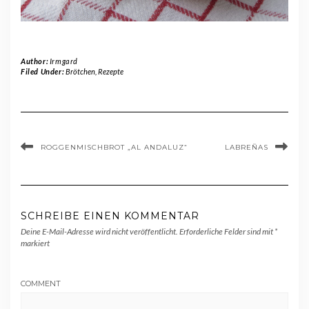
Author:
Irmgard
Filed Under:
Brötchen
,
Rezepte
ROGGENMISCHBROT „AL ANDALUZ“
LABREÑAS
SCHREIBE EINEN KOMMENTAR
Deine E-Mail-Adresse wird nicht veröffentlicht.
Erforderliche Felder sind mit
*
markiert
COMMENT