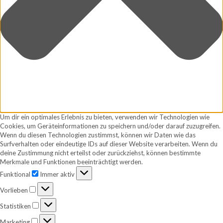
Um dir ein optimales Erlebnis zu bieten, verwenden wir Technologien wie
Cookies, um Geräteinformationen zu speichern und/oder darauf zuzugreifen.
Wenn du diesen Technologien zustimmst, können wir Daten wie das
Surfverhalten oder eindeutige IDs auf dieser Website verarbeiten. Wenn du
deine Zustimmung nicht erteilst oder zurückziehst, können bestimmte
Merkmale und Funktionen beeinträchtigt werden.
Funktional
Funktional
Immer aktiv
Vorlieben
Vorlieben
Statistiken
Statistiken
Marketing
Marketing