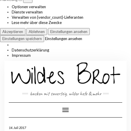
Optionen verwalten
Dienste verwalten
Verwalten von {vendor_count}-Lieferanten
Lese mehr über diese Zwecke
Akzeptieren
Ablehnen
Einstellungen ansehen
Einstellungen speichern
Einstellungen ansehen
Datenschutzerklärung
Impressum
Skip
to
content
backen mit sauerteig, wilder hefe & mehr
Toggle Navigation
14. Juli 2017