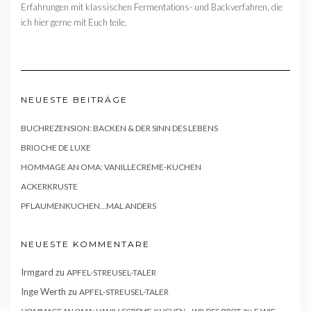
Erfahrungen mit klassischen Fermentations- und Backverfahren, die
ich hier gerne mit Euch teile.
NEUESTE BEITRÄGE
BUCHREZENSION: BACKEN & DER SINN DES LEBENS
BRIOCHE DE LUXE
HOMMAGE AN OMA: VANILLECREME-KUCHEN
ACKERKRUSTE
PFLAUMENKUCHEN…MAL ANDERS
NEUESTE KOMMENTARE
Irmgard
zu
APFEL-STREUSEL-TALER
Inge Werth
zu
APFEL-STREUSEL-TALER