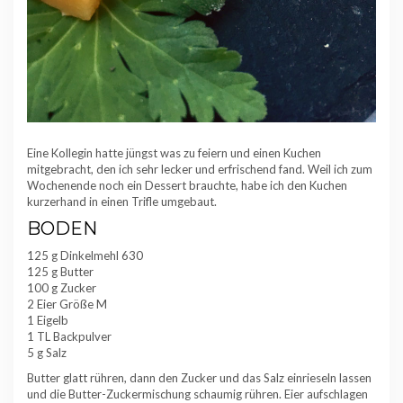
Eine Kollegin hatte jüngst was zu feiern und einen Kuchen
mitgebracht, den ich sehr lecker und erfrischend fand. Weil ich zum
Wochenende noch ein Dessert brauchte, habe ich den Kuchen
kurzerhand in einen Trifle umgebaut.
BODEN
125 g Dinkelmehl 630
125 g Butter
100 g Zucker
2 Eier Größe M
1 Eigelb
1 TL Backpulver
5 g Salz
Butter glatt rühren, dann den Zucker und das Salz einrieseln lassen
und die Butter-Zuckermischung schaumig rühren. Eier aufschlagen