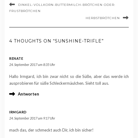
DINKEL-VOLLKORN-BUTTERMILCH-BRÖTCHEN ODER:
FRUSTBRÖTCHEN
HERBSTBRÖTCHEN
4 THOUGHTS ON “SUNSHINE-TRIFLE”
RENATE
24. September 2017 um 8:35 Uhr
Hallo Irmgard, ich bin zwar nicht so die Süße, aber das werde ich
ausprobieren für süße Schleckermäulchen. Sieht toll aus.
Antworten
IRMGARD
24. September 2017 um 9:17 Uhr
mach das, der schmeckt auch Dir, ich bin sicher!