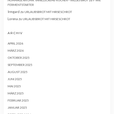
zu
HOMMAGE AN OMA: VANILLECREME-KUCHEN – WILDES BROT
F WIE
FERMENTSTARTER
Irmgard
zu
URLAUBSBROT MIT HIRSESCHROT
Lorena
zu
URLAUBSBROT MIT HIRSESCHROT
ARCHIV
APRIL 2026
MÄRZ 2026
OKTOBER 2025
SEPTEMBER 2025
AUGUST 2025
JUNI 2025
MAI 2025
MÄRZ 2025
FEBRUAR 2025
JANUAR 2025