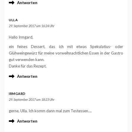
Antworten
ULLA
29. September 2017 um 16:24 Uhr
Hallo Irmgard,
ein feines Dessert, das ich mit etwas Spekulatius- oder
Glühweingewürz für meine vorweihnachtlichen Essen in der Gastro
gut verwenden kann.
Danke für das Rezept.
Antworten
IRMGARD
29. September 2017 um 18:23 Uhr
gerne, Ulla. Ich komm dann mal zum Testessen….
Antworten