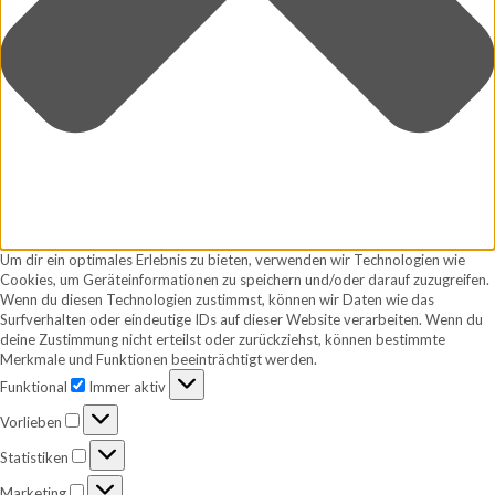
Um dir ein optimales Erlebnis zu bieten, verwenden wir Technologien wie
Cookies, um Geräteinformationen zu speichern und/oder darauf zuzugreifen.
Wenn du diesen Technologien zustimmst, können wir Daten wie das
Surfverhalten oder eindeutige IDs auf dieser Website verarbeiten. Wenn du
deine Zustimmung nicht erteilst oder zurückziehst, können bestimmte
Merkmale und Funktionen beeinträchtigt werden.
Funktional
Funktional
Immer aktiv
Vorlieben
Vorlieben
Statistiken
Statistiken
Marketing
Marketing