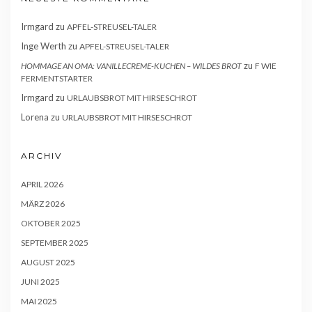
Irmgard
zu
APFEL-STREUSEL-TALER
Inge Werth
zu
APFEL-STREUSEL-TALER
zu
HOMMAGE AN OMA: VANILLECREME-KUCHEN – WILDES BROT
F WIE
FERMENTSTARTER
Irmgard
zu
URLAUBSBROT MIT HIRSESCHROT
Lorena
zu
URLAUBSBROT MIT HIRSESCHROT
ARCHIV
APRIL 2026
MÄRZ 2026
OKTOBER 2025
SEPTEMBER 2025
AUGUST 2025
JUNI 2025
MAI 2025