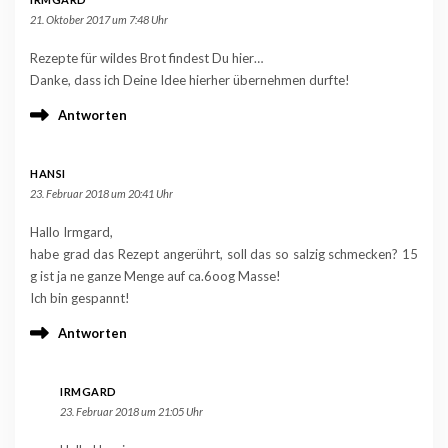
21. Oktober 2017 um 7:48 Uhr
Rezepte für wildes Brot findest Du hier…
Danke, dass ich Deine Idee hierher übernehmen durfte!
Antworten
HANSI
23. Februar 2018 um 20:41 Uhr
Hallo Irmgard,
habe grad das Rezept angerührt, soll das so salzig schmecken? 15
g ist ja ne ganze Menge auf ca.6oog Masse!
Ich bin gespannt!
Antworten
IRMGARD
23. Februar 2018 um 21:05 Uhr