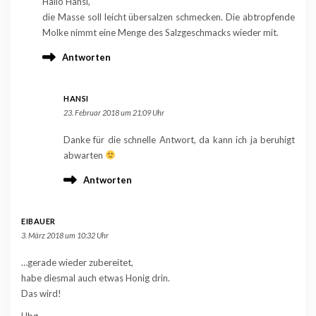
Hallo Hansi,
die Masse soll leicht übersalzen schmecken. Die abtropfende
Molke nimmt eine Menge des Salzgeschmacks wieder mit.
Antworten
HANSI
23. Februar 2018 um 21:09 Uhr
Danke für die schnelle Antwort, da kann ich ja beruhigt
abwarten
Antworten
EIBAUER
3. März 2018 um 10:32 Uhr
…gerade wieder zubereitet,
habe diesmal auch etwas Honig drin.
Das wird!
Hbg