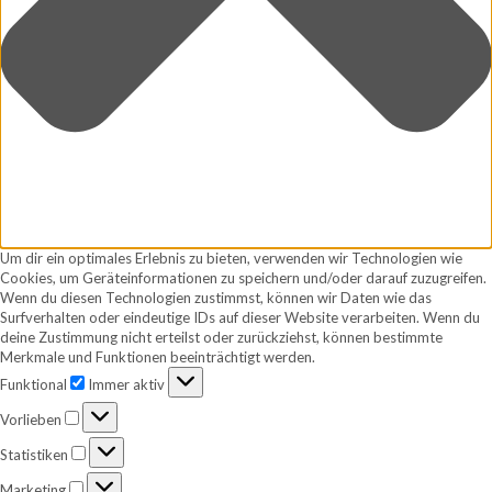
Um dir ein optimales Erlebnis zu bieten, verwenden wir Technologien wie
Cookies, um Geräteinformationen zu speichern und/oder darauf zuzugreifen.
Wenn du diesen Technologien zustimmst, können wir Daten wie das
Surfverhalten oder eindeutige IDs auf dieser Website verarbeiten. Wenn du
deine Zustimmung nicht erteilst oder zurückziehst, können bestimmte
Merkmale und Funktionen beeinträchtigt werden.
Funktional
Funktional
Immer aktiv
Vorlieben
Vorlieben
Statistiken
Statistiken
Marketing
Marketing