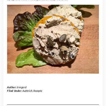
Author:
Irmgard
Filed Under:
Aufstrich
,
Rezepte