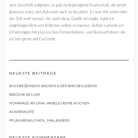
sein Geschäft aufgeben, es gab nicht genügend Kundschaft, die bereit
gewesen wäre, den Aufwand auch zu bezahlen. Er war mit seiner Idee
der Zeit wohl voraus. Als auch diese Quelle versiegte, habe ich
angefangen Brot und Brötchen selbst zu backen. Seither sammle ich
Erfahrungen mit klassischen Fermentations- und Backverfahren, die
ich hier gerne mit Euch teile.
NEUESTE BEITRÄGE
BUCHREZENSION: BACKEN & DER SINN DES LEBENS
BRIOCHE DE LUXE
HOMMAGE AN OMA: VANILLECREME-KUCHEN
ACKERKRUSTE
PFLAUMENKUCHEN…MAL ANDERS
NEUESTE KOMMENTARE