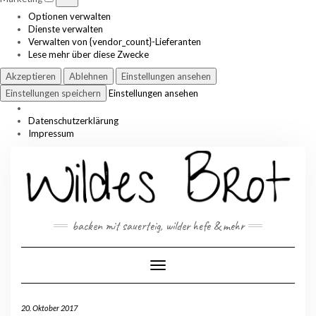
Optionen verwalten
Dienste verwalten
Verwalten von {vendor_count}-Lieferanten
Lese mehr über diese Zwecke
Akzeptieren
Ablehnen
Einstellungen ansehen
Einstellungen speichern
Einstellungen ansehen
Datenschutzerklärung
Impressum
Skip
to
content
backen mit sauerteig, wilder hefe & mehr
Toggle Navigation
20. Oktober 2017