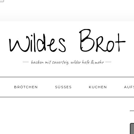
backen mit sauerteig, wilder hefe & mehr
BRÖTCHEN
SÜSSES
KUCHEN
AUF