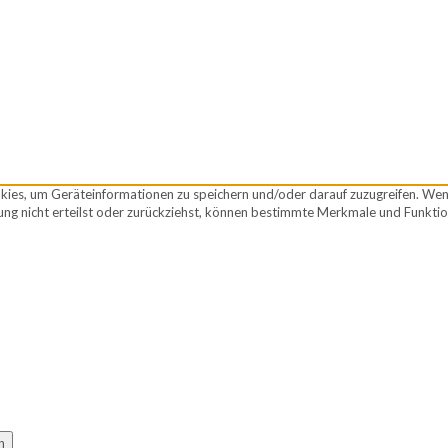
okies, um Geräteinformationen zu speichern und/oder darauf zuzugreifen. We
ng nicht erteilst oder zurückziehst, können bestimmte Merkmale und Funktio
n