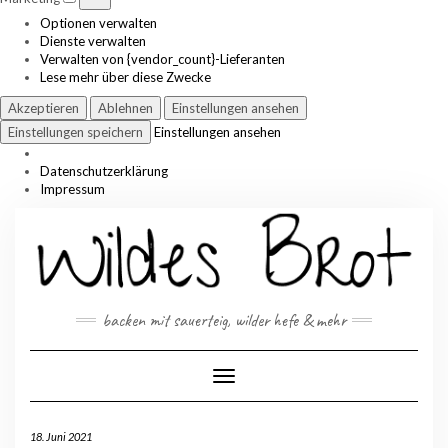
Optionen verwalten
Dienste verwalten
Verwalten von {vendor_count}-Lieferanten
Lese mehr über diese Zwecke
Akzeptieren
Ablehnen
Einstellungen ansehen
Einstellungen speichern
Einstellungen ansehen
Datenschutzerklärung
Impressum
Skip
to
content
backen mit sauerteig, wilder hefe & mehr
Toggle Navigation
18. Juni 2021