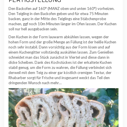
Den Backofen auf 160° (MANZ oben und unten 160°) vorheizen.
Den Teigling in den Backofen geben und für etwa 75 Minuten
backen, ganz in der Mitte des Teiglings eine Stäbchenprobe
machen, ggf noch 10m Minuten länger im Ofen lassen. Der Kuchen
soll nur hell ausgebacken sein.
Den Kuchen in der Form lauwarm abkühlen lassen, wegen der
hohen Form und der große Menge an Füllung ist der heiße Kuchen
noch sehr instabil. Dann vorsichtig aus der Form lösen und auf
einem Kuchengitter vollständig auskühlen lassen. Zum Genießen
schneidet man das Stück zunächst in Viertel und diese dann in
dicke Scheiben. Dank des Kochstückes ist der erkaltete Kuchen
stabil genug, um die Form zu wahren, die Füllung verbindet sich
derweil mit dem Teig zu einer gar köstlich cremigen Textur, der
Rhabarber sorgt für Frische und insgesamt weckt das Teil den
dringenden Wunsch nach mehr…