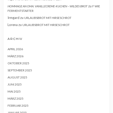
zu
HOMMAGE AN OMA: VANILLECREME-KUCHEN – WILDES BROT
F WIE
FERMENTSTARTER
Irmgard
zu
URLAUBSBROT MIT HIRSESCHROT
Lorena
zu
URLAUBSBROT MIT HIRSESCHROT
ARCHIV
APRIL 2026
MÄRZ 2026
OKTOBER 2025
SEPTEMBER 2025
AUGUST 2025
JUNI 2025
MAI 2025
MÄRZ 2025
FEBRUAR 2025
JANUAR 2025