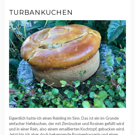
TURBANKUCHEN
Eigentlich hatte ich einen Reinling im Sinn. Das ist ein im Grunde
einfacher Hefekuchen, der mit Zimtzucker und Rosinen gefüllt wird
und in einer Rein, also einem emaillierten Kochtopf, gebacken wird.
Jetzt bin ich aber doch bekennende Rosinenhasserin und einen