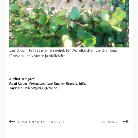
…und könnte fast meinen geliebten Apfelkuchen verdrängen.
Obwohl, ich könnte ja vielleicht…
Author:
Irmgard
Filed Under:
Fortgeschrittene
,
Kuchen
,
Rezepte
,
Süßes
Tags:
Industriehefefrei
,
Urgetreide
ROGGEN ONLY – ROGGLY
LA RONDE