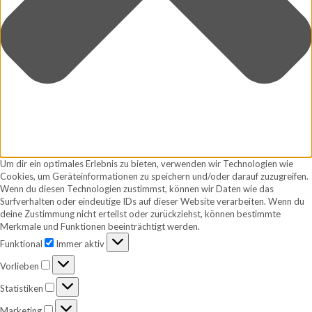
Um dir ein optimales Erlebnis zu bieten, verwenden wir Technologien wie
Cookies, um Geräteinformationen zu speichern und/oder darauf zuzugreifen.
Wenn du diesen Technologien zustimmst, können wir Daten wie das
Surfverhalten oder eindeutige IDs auf dieser Website verarbeiten. Wenn du
deine Zustimmung nicht erteilst oder zurückziehst, können bestimmte
Merkmale und Funktionen beeinträchtigt werden.
Funktional
Funktional
Immer aktiv
Vorlieben
Vorlieben
Statistiken
Statistiken
Marketing
Marketing