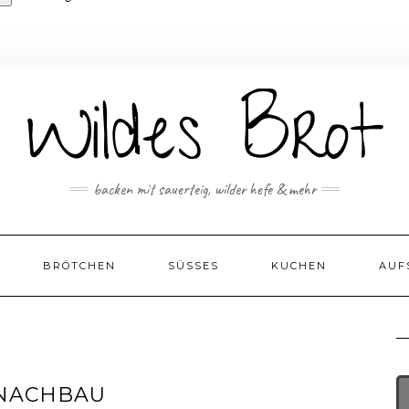
backen mit sauerteig, wilder hefe & mehr
BRÖTCHEN
SÜSSES
KUCHEN
AUF
 NACHBAU