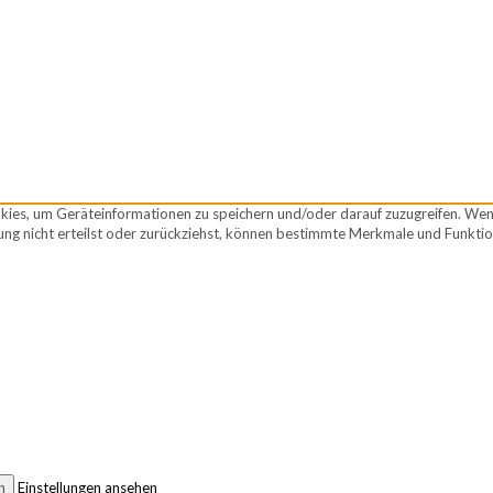
okies, um Geräteinformationen zu speichern und/oder darauf zuzugreifen. We
ng nicht erteilst oder zurückziehst, können bestimmte Merkmale und Funktio
n
Einstellungen ansehen