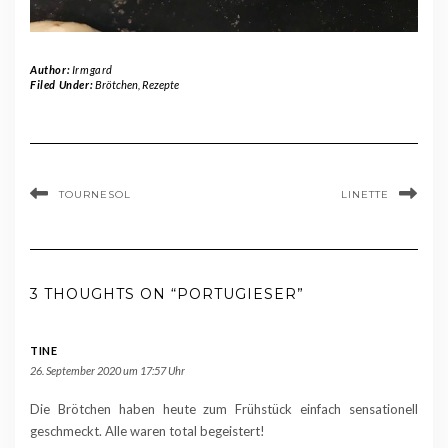
Author:
Irmgard
Filed Under:
Brötchen
,
Rezepte
TOURNESOL
LINETTE
3 THOUGHTS ON “PORTUGIESER”
TINE
26. September 2020 um 17:57 Uhr
Die Brötchen haben heute zum Frühstück einfach sensationell
geschmeckt. Alle waren total begeistert!