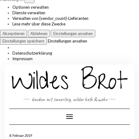
Optionen verwalten
Dienste verwalten
Verwalten von {vendor_count}-Lieferanten
Lese mehr über diese Zwecke
Akzeptieren
Ablehnen
Einstellungen ansehen
Einstellungen speichern
Einstellungen ansehen
Datenschutzerklärung
Impressum
Skip
to
content
backen mit sauerteig, wilder hefe & mehr
Toggle Navigation
8. Februar 2019