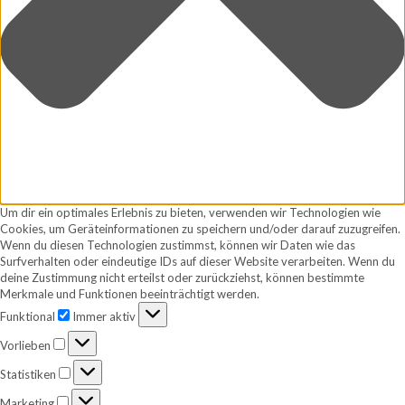
Um dir ein optimales Erlebnis zu bieten, verwenden wir Technologien wie
Cookies, um Geräteinformationen zu speichern und/oder darauf zuzugreifen.
Wenn du diesen Technologien zustimmst, können wir Daten wie das
Surfverhalten oder eindeutige IDs auf dieser Website verarbeiten. Wenn du
deine Zustimmung nicht erteilst oder zurückziehst, können bestimmte
Merkmale und Funktionen beeinträchtigt werden.
Funktional
Funktional
Immer aktiv
Vorlieben
Vorlieben
Statistiken
Statistiken
Marketing
Marketing