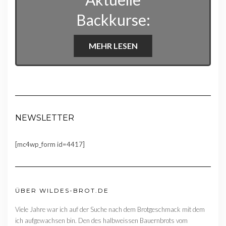
Backkurse:
MEHR LESEN
NEWSLETTER
[mc4wp_form id=4417]
ÜBER WILDES-BROT.DE
Viele Jahre war ich auf der Suche nach dem Brotgeschmack mit dem
ich aufgewachsen bin. Den des halbweissen Bauernbrots vom