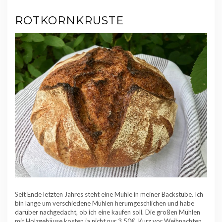
ROTKORNKRUSTE
Seit Ende letzten Jahres steht eine Mühle in meiner Backstube. Ich
bin lange um verschiedene Mühlen herumgeschlichen und habe
darüber nachgedacht, ob ich eine kaufen soll. Die großen Mühlen
mit Holzgehäuse kosten ja nicht nur 3,50€. Kurz vor Weihnachten