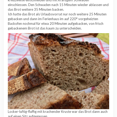
einschiessen. Den Schwaden nach 15 Minuten wieder ablassen und
das Brot weitere 35 Minuten backen.
Ich hatte das Brot als Urlaubsvorrat nur noch weitere 25 Minuten
gebacken und dann im Ferienhaus im auf 220° vorgeheizten
Backofen nochmal für etwa 20 Minuten aufgebacken, von frisch
gebackenem Brot ist das kaum zu unterscheiden.
Locker-luftig-fluffig mit krachender Kruste war das Brot dann auch
auf einen Sitz aufgegessen…