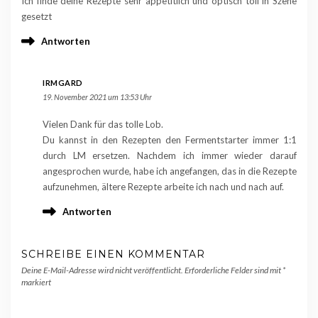
Ich finde deine Rezepte sehr appetitlich und optisch toll in Szene
gesetzt
Antworten
IRMGARD
19. November 2021 um 13:53 Uhr
Vielen Dank für das tolle Lob.
Du kannst in den Rezepten den Fermentstarter immer 1:1
durch LM ersetzen. Nachdem ich immer wieder darauf
angesprochen wurde, habe ich angefangen, das in die Rezepte
aufzunehmen, ältere Rezepte arbeite ich nach und nach auf.
Antworten
SCHREIBE EINEN KOMMENTAR
Deine E-Mail-Adresse wird nicht veröffentlicht.
Erforderliche Felder sind mit
*
markiert