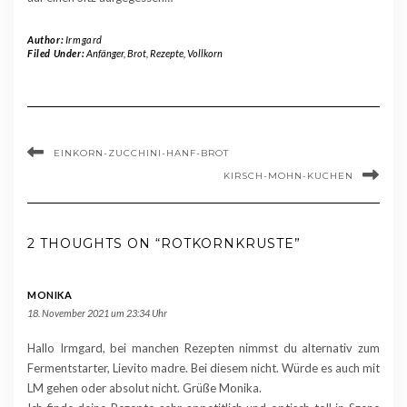
Author:
Irmgard
Filed Under:
Anfänger
,
Brot
,
Rezepte
,
Vollkorn
EINKORN-ZUCCHINI-HANF-BROT
KIRSCH-MOHN-KUCHEN
2 THOUGHTS ON “ROTKORNKRUSTE”
MONIKA
18. November 2021 um 23:34 Uhr
Hallo Irmgard, bei manchen Rezepten nimmst du alternativ zum
Fermentstarter, Lievito madre. Bei diesem nicht. Würde es auch mit
LM gehen oder absolut nicht. Grüße Monika.