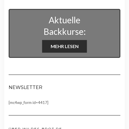
Aktuelle
Backkurse:
MEHR LESEN
NEWSLETTER
[mc4wp_form id=4417]
ÜBER WILDES-BROT.DE