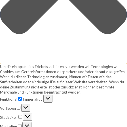
Um dir ein optimales Erlebnis zu bieten, verwenden wir Technologien wie
Cookies, um Geräteinformationen zu speichern und/oder darauf zuzugreifen.
Wenn du diesen Technologien zustimmst, können wir Daten wie das
Surfverhalten oder eindeutige IDs auf dieser Website verarbeiten. Wenn du
deine Zustimmung nicht erteilst oder zurückziehst, können bestimmte
Merkmale und Funktionen beeinträchtigt werden.
Funktional
Funktional
Immer aktiv
Vorlieben
Vorlieben
Statistiken
Statistiken
Marketing
Marketing