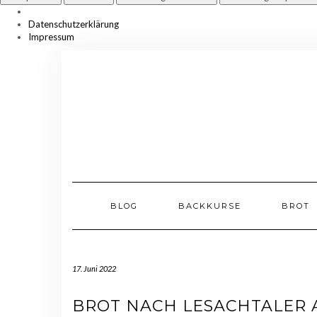
Datenschutzerklärung
Impressum
Skip
to
content
BLOG
BACKKURSE
BROT
17. Juni 2022
BROT NACH LESACHTALER 