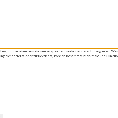
okies, um Geräteinformationen zu speichern und/oder darauf zuzugreifen. We
ng nicht erteilst oder zurückziehst, können bestimmte Merkmale und Funktio
n