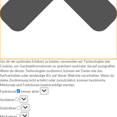
Um dir ein optimales Erlebnis zu bieten, verwenden wir Technologien wie
Cookies, um Geräteinformationen zu speichern und/oder darauf zuzugreifen.
Wenn du diesen Technologien zustimmst, können wir Daten wie das
Surfverhalten oder eindeutige IDs auf dieser Website verarbeiten. Wenn du
deine Zustimmung nicht erteilst oder zurückziehst, können bestimmte
Merkmale und Funktionen beeinträchtigt werden.
Funktional
Funktional
Immer aktiv
Vorlieben
Vorlieben
Statistiken
Statistiken
Marketing
Marketing