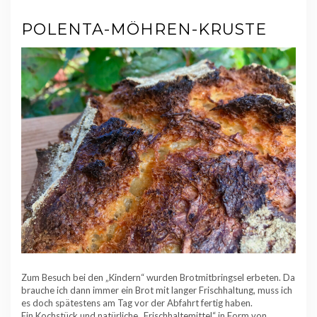
POLENTA-MÖHREN-KRUSTE
Zum Besuch bei den „Kindern“ wurden Brotmitbringsel erbeten. Da
brauche ich dann immer ein Brot mit langer Frischhaltung, muss ich
es doch spätestens am Tag vor der Abfahrt fertig haben.
Ein Kochstück und natürliche „Frischhaltemittel“ in Form von