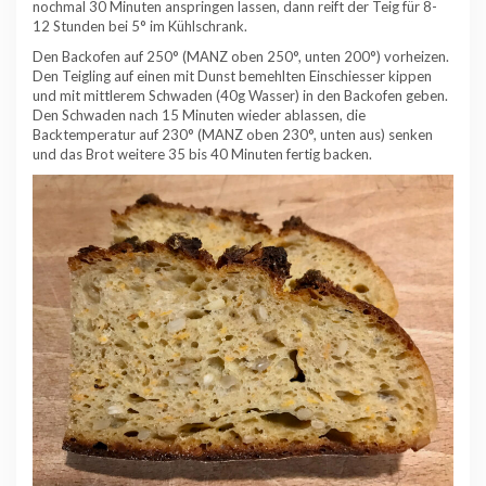
nochmal 30 Minuten anspringen lassen, dann reift der Teig für 8-
12 Stunden bei 5° im Kühlschrank.
Den Backofen auf 250° (MANZ oben 250°, unten 200°) vorheizen.
Den Teigling auf einen mit Dunst bemehlten Einschiesser kippen
und mit mittlerem Schwaden (40g Wasser) in den Backofen geben.
Den Schwaden nach 15 Minuten wieder ablassen, die
Backtemperatur auf 230° (MANZ oben 230°, unten aus) senken
und das Brot weitere 35 bis 40 Minuten fertig backen.