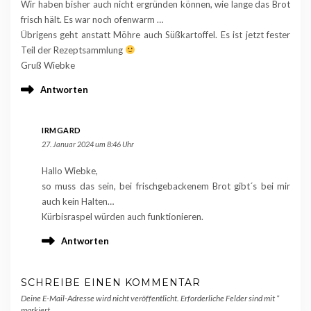
Wir haben bisher auch nicht ergründen können, wie lange das Brot
frisch hält. Es war noch ofenwarm …
Übrigens geht anstatt Möhre auch Süßkartoffel. Es ist jetzt fester
Teil der Rezeptsammlung
Gruß Wiebke
Antworten
IRMGARD
27. Januar 2024 um 8:46 Uhr
Hallo Wiebke,
so muss das sein, bei frischgebackenem Brot gibt´s bei mir
auch kein Halten…
Kürbisraspel würden auch funktionieren.
Antworten
SCHREIBE EINEN KOMMENTAR
Deine E-Mail-Adresse wird nicht veröffentlicht.
Erforderliche Felder sind mit
*
markiert