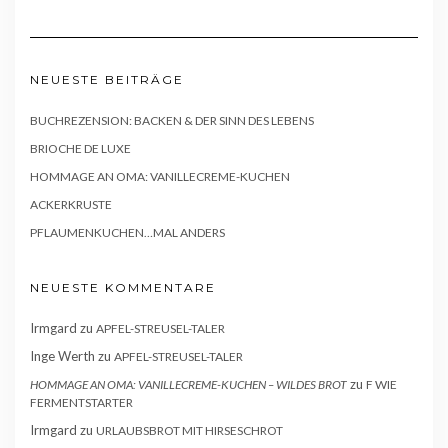
NEUESTE BEITRÄGE
BUCHREZENSION: BACKEN & DER SINN DES LEBENS
BRIOCHE DE LUXE
HOMMAGE AN OMA: VANILLECREME-KUCHEN
ACKERKRUSTE
PFLAUMENKUCHEN…MAL ANDERS
NEUESTE KOMMENTARE
Irmgard
zu
APFEL-STREUSEL-TALER
Inge Werth
zu
APFEL-STREUSEL-TALER
zu
HOMMAGE AN OMA: VANILLECREME-KUCHEN – WILDES BROT
F WIE
FERMENTSTARTER
Irmgard
zu
URLAUBSBROT MIT HIRSESCHROT