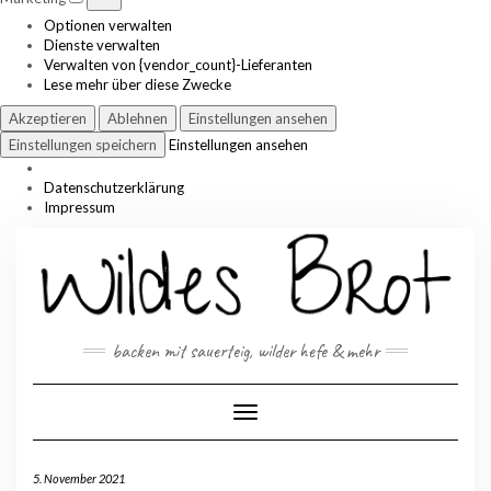
Optionen verwalten
Dienste verwalten
Verwalten von {vendor_count}-Lieferanten
Lese mehr über diese Zwecke
Akzeptieren
Ablehnen
Einstellungen ansehen
Einstellungen speichern
Einstellungen ansehen
Datenschutzerklärung
Impressum
Skip
to
content
backen mit sauerteig, wilder hefe & mehr
Toggle Navigation
5. November 2021