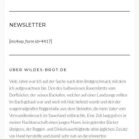
NEWSLETTER
[mc4wp_form id=4417]
ÜBER WILDES-BROT.DE
Viele Jahre war ich auf der Suche nach dem Brotgeschmack mit dem
ich aufgewachsen bin. Den des halbweissen Bauernbrots vom
Dorfbäcker, der seinen Backofen, welcher auf einer Landzunge mitten
im Bach gebaut war und noch mit Holz beheizt wurde und den der
wagenradgroßen Roggenlaibe aus dem Steinofen, die mein Vater vom
Verwandtenbesuch im Sauerland mitbrachte. Eine Zeit lang gab es in
meiner Nachbarschaft einen jungen Mann, kein gelernter Bäcker
übrigens, der Roggen- und Dinkelsauerteigbrote ohne jeglichen Zusatz
von Hand herstellte und damit sehr nah an die erinnerten