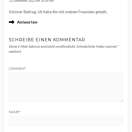
13. Dezember 2022 um 10:14 Uhr
Schöner Beitrag, ich habe ihn mit meinen Freunden geteilt.
Antworten
SCHREIBE EINEN KOMMENTAR
Deine E-Mail-Adresse wird nicht veröffentlicht.
Erforderliche Felder sind mit
*
markiert
COMMENT
NAME
*