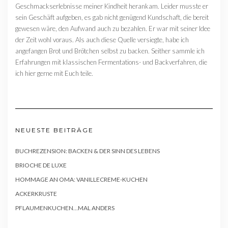
Geschmackserlebnisse meiner Kindheit herankam. Leider musste er
sein Geschäft aufgeben, es gab nicht genügend Kundschaft, die bereit
gewesen wäre, den Aufwand auch zu bezahlen. Er war mit seiner Idee
der Zeit wohl voraus. Als auch diese Quelle versiegte, habe ich
angefangen Brot und Brötchen selbst zu backen. Seither sammle ich
Erfahrungen mit klassischen Fermentations- und Backverfahren, die
ich hier gerne mit Euch teile.
NEUESTE BEITRÄGE
BUCHREZENSION: BACKEN & DER SINN DES LEBENS
BRIOCHE DE LUXE
HOMMAGE AN OMA: VANILLECREME-KUCHEN
ACKERKRUSTE
PFLAUMENKUCHEN…MAL ANDERS