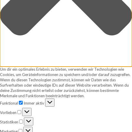
Um dir ein optimales Erlebnis zu bieten, verwenden wir Technologien wie
Cookies, um Geräteinformationen zu speichern und/oder darauf zuzugreifen.
Wenn du diesen Technologien zustimmst, können wir Daten wie das
Surfverhalten oder eindeutige IDs auf dieser Website verarbeiten. Wenn du
deine Zustimmung nicht erteilst oder zurückziehst, können bestimmte
Merkmale und Funktionen beeinträchtigt werden.
Funktional
Funktional
Immer aktiv
Vorlieben
Vorlieben
Statistiken
Statistiken
Marketing
Marketing