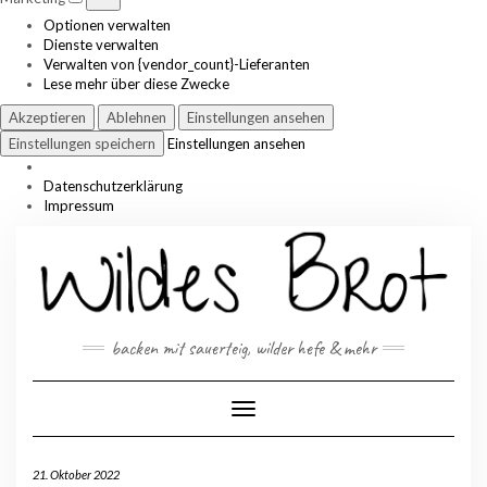
Optionen verwalten
Dienste verwalten
Verwalten von {vendor_count}-Lieferanten
Lese mehr über diese Zwecke
Akzeptieren
Ablehnen
Einstellungen ansehen
Einstellungen speichern
Einstellungen ansehen
Datenschutzerklärung
Impressum
Skip
to
content
backen mit sauerteig, wilder hefe & mehr
Toggle Navigation
21. Oktober 2022