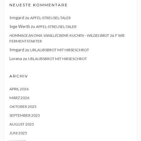
NEUESTE KOMMENTARE
Irmgard
zu
APFEL-STREUSEL-TALER
Inge Werth
zu
APFEL-STREUSEL-TALER
zu
HOMMAGE AN OMA: VANILLECREME-KUCHEN – WILDES BROT
F WIE
FERMENTSTARTER
Irmgard
zu
URLAUBSBROT MIT HIRSESCHROT
Lorena
zu
URLAUBSBROT MIT HIRSESCHROT
ARCHIV
APRIL 2026
MÄRZ 2026
OKTOBER 2025
SEPTEMBER 2025
AUGUST 2025
JUNI 2025