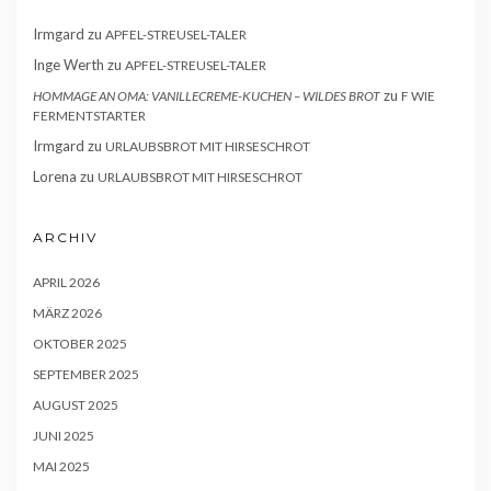
Irmgard
zu
APFEL-STREUSEL-TALER
Inge Werth
zu
APFEL-STREUSEL-TALER
zu
HOMMAGE AN OMA: VANILLECREME-KUCHEN – WILDES BROT
F WIE
FERMENTSTARTER
Irmgard
zu
URLAUBSBROT MIT HIRSESCHROT
Lorena
zu
URLAUBSBROT MIT HIRSESCHROT
ARCHIV
APRIL 2026
MÄRZ 2026
OKTOBER 2025
SEPTEMBER 2025
AUGUST 2025
JUNI 2025
MAI 2025