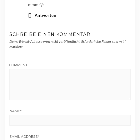
mmm 🙂
Antworten
SCHREIBE EINEN KOMMENTAR
Deine E-Mail-Adresse wird nicht veröffentlicht.
Erforderliche Felder sind mit
*
markiert
COMMENT
NAME
*
EMAIL ADDRESS
*