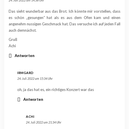
24. Juli 2022 um 14:36 Uhr
Das sieht wunderbar aus das Brot. Ich könnte mir vorstellen, dass
es schön „gesungen“ hat als es aus dem Ofen kam und einen
angenehm nussigen Geschmack hat. Das versuche ich auf jeden Fall
auch demnächst.
Gruß
Achi
Antworten
IRMGARD
24. Juli 2022 um 15:34 Uhr
oh, ja das hat es, ein richtiges Konzert war das
Antworten
ACHI
24. Juli 2022 um 21:34 Uhr