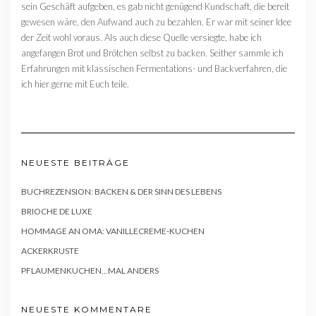
sein Geschäft aufgeben, es gab nicht genügend Kundschaft, die bereit
gewesen wäre, den Aufwand auch zu bezahlen. Er war mit seiner Idee
der Zeit wohl voraus. Als auch diese Quelle versiegte, habe ich
angefangen Brot und Brötchen selbst zu backen. Seither sammle ich
Erfahrungen mit klassischen Fermentations- und Backverfahren, die
ich hier gerne mit Euch teile.
NEUESTE BEITRÄGE
BUCHREZENSION: BACKEN & DER SINN DES LEBENS
BRIOCHE DE LUXE
HOMMAGE AN OMA: VANILLECREME-KUCHEN
ACKERKRUSTE
PFLAUMENKUCHEN…MAL ANDERS
NEUESTE KOMMENTARE